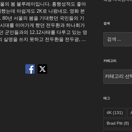
 서울의 봄 블루레이입니다. 흥행성적도 좋아
대했는데 아쉽게도 2K로 나왔네요. 영화 본
. 80년 서울의 봄을 기대했던 국민들의 기
검색
 시대를 이어가게 했던 전두환과 하나회가
 군인들과의 12.12사태를 다루고 있는 영
검
 실명을 쓰지 못하고 전두환을 전두광, …
색:
카테고리
카
테
고
리
태그
4K
(131)
Brad Pitt
(8)