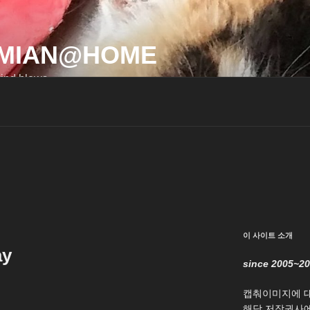
MIAN@HOME
ind blows…
이 사이트 소개
ay
since 2005~2
캡춰이미지에 
해당 저작권사에