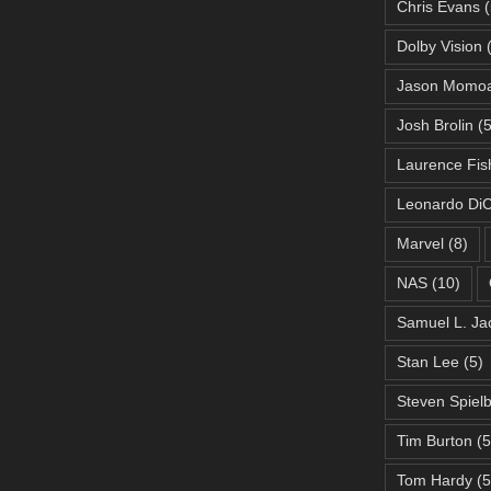
Chris Evans
(
Dolby Vision
(
Jason Momo
Josh Brolin
(5
Laurence Fis
Leonardo DiC
Marvel
(8)
NAS
(10)
Samuel L. Ja
Stan Lee
(5)
Steven Spiel
Tim Burton
(5
Tom Hardy
(5