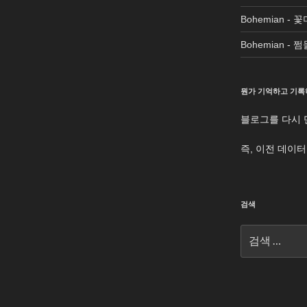
Bohemian
-
꽃
Bohemian
-
쩜
뭔가 기억하고 기록
블로그를 다시 
즉, 이전 데이
검색
검
색: