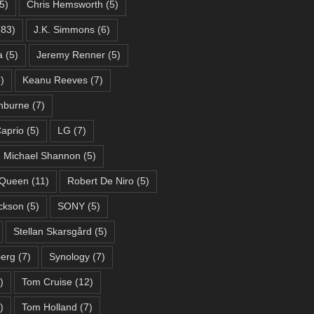
5)
Chris Hemsworth
(5)
83)
J.K. Simmons
(6)
a
(5)
Jeremy Renner
(5)
)
Keanu Reeves
(7)
hburne
(7)
aprio
(5)
LG
(7)
Michael Shannon
(5)
Queen
(11)
Robert De Niro
(5)
ckson
(5)
SONY
(5)
Stellan Skarsgård
(5)
berg
(7)
Synology
(7)
)
Tom Cruise
(12)
)
Tom Holland
(7)