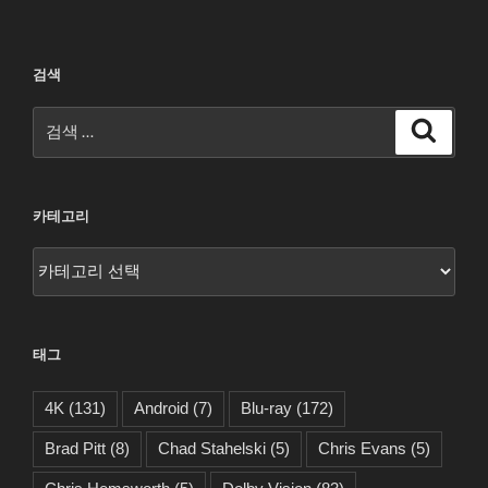
검색
검
검
색
색:
카테고리
카
테
고
리
태그
4K
(131)
Android
(7)
Blu-ray
(172)
Brad Pitt
(8)
Chad Stahelski
(5)
Chris Evans
(5)