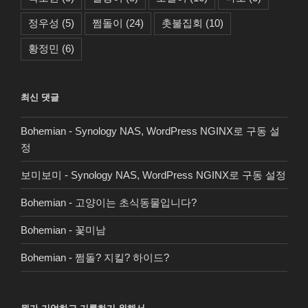
정우성
(5)
쩜돌이
(24)
촛불집회
(10)
황정민
(6)
최신 댓글
Bohemian
-
Synology NAS, WordPress NGINX로 구동 설
정
보미보미
-
Synology NAS, WordPress NGINX로 구동 설정
Bohemian
-
고양이는 초식동물입니다?
Bohemian
-
꽃미남
Bohemian
-
쩜돌? 지킬? 하이드?