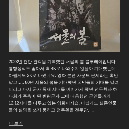
2023년 천만 관객을 기록했던 서울의 봄 블루레이입니다.
흥행성적도 좋아서 혹 4K로 나와주지 않을까 기대했는데
아쉽게도 2K로 나왔네요. 영화 본편 사운드 문제라는 혹만
달고….. 80년 서울의 봄을 기대했던 국민들의 기대를 날려
버리고 다시 군사 독재 시대를 이어가게 했던 전두환과 하
나회가 주축이 된 반란군과 그에 대응했던 군인들과의
12.12사태를 다루고 있는 영화이지요. 아쉽게도 실존인물
들의 실명을 쓰지 못하고 전두환을 전두광, …
“서
더 보기