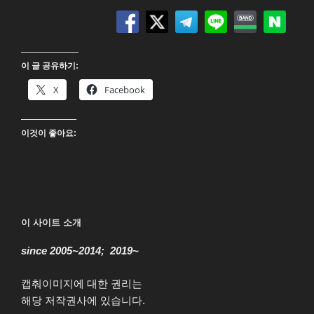
울
의
봄
2K
이 글 공유하기:
Blu-
ray”
X
Facebook
이것이 좋아요:
이 사이트 소개
since 2005~2014; 2019~
캡춰이미지에 대한 권리는
해당 저작권사에 있습니다.