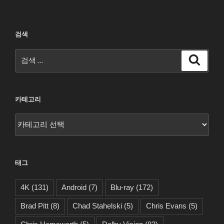
검색
검
검
색
색:
카테고리
카
테
고
리
태그
4K
(131)
Android
(7)
Blu-ray
(172)
Brad Pitt
(8)
Chad Stahelski
(5)
Chris Evans
(5)