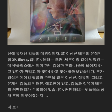
신예 유재선 감독의 데뷔작이자, 故 이선균 배우의 유작인
잠 2K Blu-ray입니다. 원래는 조커, 세븐이랑 같이 받았었는
데 넷플릭스에서 이미 한번 감상한 후라 나중에 봐야지 하
고 있다가 까먹고 아 맞다! 하고 찾아 틀어보았습니다. 부가
영상은 메이킹 필름과 주연을 맡은 이선균, 정유미, 그리고
유재선 감독의 인터뷰, 예고편이 있고, 감독과 정유미 배우
의 커멘터리가 수록되어 있습니다. 커멘터리는 넷플릭스 공
개 후에 이루어졌는지 …
“잠
더 보기