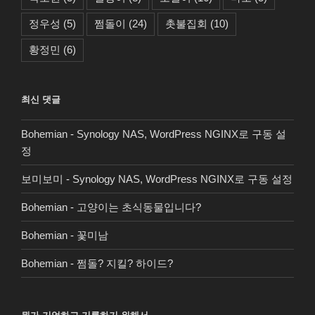
정우성
(5)
쩜돌이
(24)
촛불집회
(10)
황정민
(6)
최신 댓글
Bohemian
-
Synology NAS, WordPress NGINX로 구동 설
정
보미보미
-
Synology NAS, WordPress NGINX로 구동 설정
Bohemian
-
고양이는 초식동물입니다?
Bohemian
-
꽃미남
Bohemian
-
쩜돌? 지킬? 하이드?