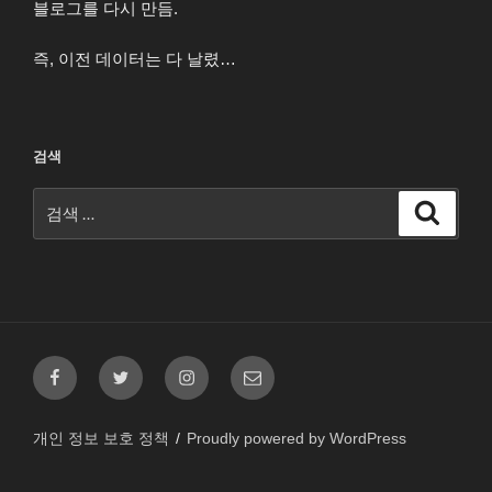
블로그를 다시 만듬.
즉, 이전 데이터는 다 날렸…
검색
검
검
색
색:
페
트
인
이
이
위
스
메
스
터
타
일
개인 정보 보호 정책
Proudly powered by WordPress
북
그
램