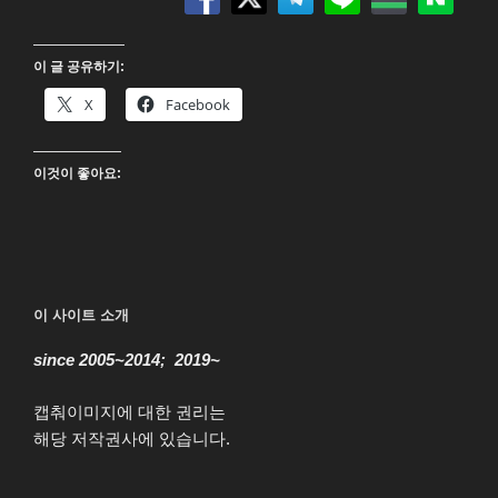
(Akira)
4K
이 글 공유하기:
UHD
Blu-
X
Facebook
ray”
이것이 좋아요:
이 사이트 소개
since 2005~2014; 2019~
캡춰이미지에 대한 권리는
해당 저작권사에 있습니다.