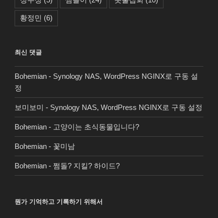
황정민
(6)
최신 댓글
Bohemian
-
Synology NAS, WordPress NGINX로 구동 설
정
보미보미
-
Synology NAS, WordPress NGINX로 구동 설정
Bohemian
-
고양이는 초식동물입니다?
Bohemian
-
꽃미남
Bohemian
-
쩜돌? 지킬? 하이드?
뭔가 기억하고 기록하기 위해서