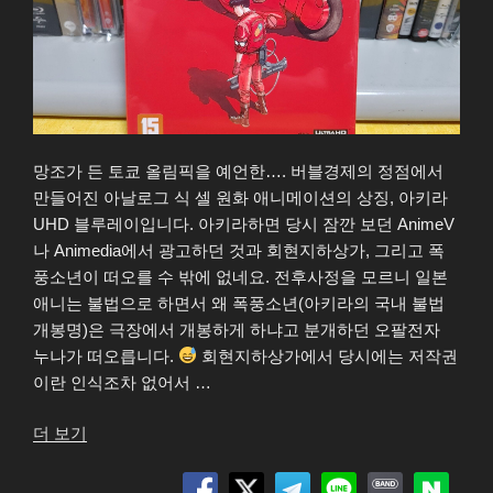
망조가 든 토쿄 올림픽을 예언한…. 버블경제의 정점에서
만들어진 아날로그 식 셀 원화 애니메이션의 상징, 아키라
UHD 블루레이입니다. 아키라하면 당시 잠깐 보던 AnimeV
나 Animedia에서 광고하던 것과 회현지하상가, 그리고 폭
풍소년이 떠오를 수 밖에 없네요. 전후사정을 모르니 일본
애니는 불법으로 하면서 왜 폭풍소년(아키라의 국내 불법
개봉명)은 극장에서 개봉하게 하냐고 분개하던 오팔전자
누나가 떠오릅니다.
회현지하상가에서 당시에는 저작권
이란 인식조차 없어서 …
“아
더 보기
키
라