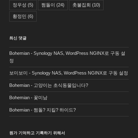
정우성
(5)
쩜돌이
(24)
촛불집회
(10)
황정민
(6)
최신 댓글
Bohemian
-
Synology NAS, WordPress NGINX로 구동 설
정
보미보미
-
Synology NAS, WordPress NGINX로 구동 설정
Bohemian
-
고양이는 초식동물입니다?
Bohemian
-
꽃미남
Bohemian
-
쩜돌? 지킬? 하이드?
뭔가 기억하고 기록하기 위해서