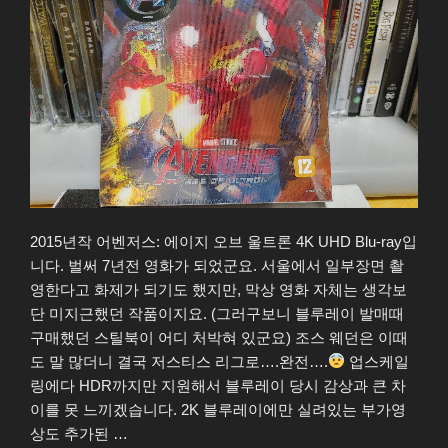
2015년작 어벤저스: 에이지 오브 울트론 4K UHD Blu-ray입
니다. 벌써 7년전 영화가 되었군요. 서울에서 일부장면 촬
영한다고 화제가 되기도 했지만, 막상 영화 자체는 생각보
단 미지근했던 작품이지요. (그러구보니 블루레이 발매때
구매했던 스틸북이 어디 처박혀 있군요) 조스 웨던은 이때
도 말 많더니 결국 저스티스 리그로….완전….
업스케일
링에다 HDR까지만 지원해서 블루레이 당시 감상과 큰 차
이를 못 느끼겠습니다. 2K 블루레이에만 실려있는 부가영
상도 추가된 …