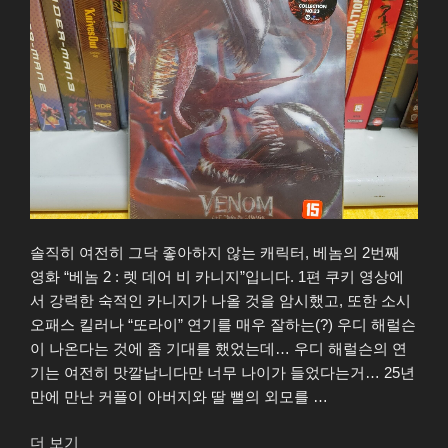
솔직히 여전히 그닥 좋아하지 않는 캐릭터, 베놈의 2번째
영화 “베놈 2 : 렛 데어 비 카니지”입니다. 1편 쿠키 영상에
서 강력한 숙적인 카니지가 나올 것을 암시했고, 또한 소시
오패스 킬러나 “또라이” 연기를 매우 잘하는(?) 우디 해럴슨
이 나온다는 것에 좀 기대를 했었는데… 우디 해럴슨의 연
기는 여전히 맛깔납니다만 너무 나이가 들었다는거… 25년
만에 만난 커플이 아버지와 딸 뻘의 외모를 …
“베
더 보기