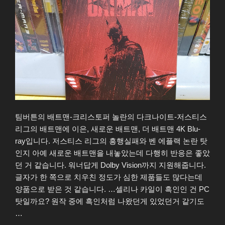
Blu-
ray”
팀버튼의 배트맨-크리스토퍼 놀란의 다크나이트-저스티스
리그의 배트맨에 이은, 새로운 배트맨, 더 배트맨 4K Blu-
ray입니다. 저스티스 리그의 흥행실패와 벤 에플랙 논란 탓
인지 아예 새로운 배트맨을 내놓았는데 다행히 반응은 좋았
던 거 같습니다. 워너답게 Dolby Vision까지 지원해줍니다.
글자가 한 쪽으로 치우친 정도가 심한 제품들도 많다는데
양품으로 받은 것 같습니다. …셀리나 카일이 흑인인 건 PC
탓일까요? 원작 중에 흑인처럼 나왔던게 있었던거 같기도
…