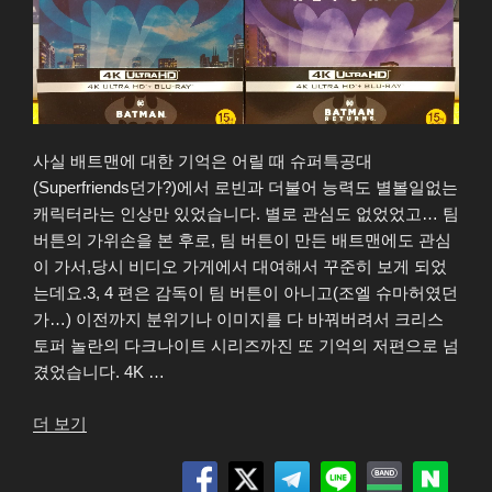
사실 배트맨에 대한 기억은 어릴 때 슈퍼특공대
(Superfriends던가?)에서 로빈과 더불어 능력도 별볼일없는
캐릭터라는 인상만 있었습니다. 별로 관심도 없었었고… 팀
버튼의 가위손을 본 후로, 팀 버튼이 만든 배트맨에도 관심
이 가서,당시 비디오 가게에서 대여해서 꾸준히 보게 되었
는데요.3, 4 편은 감독이 팀 버튼이 아니고(조엘 슈마허였던
가…) 이전까지 분위기나 이미지를 다 바꿔버려서 크리스
토퍼 놀란의 다크나이트 시리즈까진 또 기억의 저편으로 넘
겼었습니다. 4K …
“Batman,
더 보기
Batman
returns