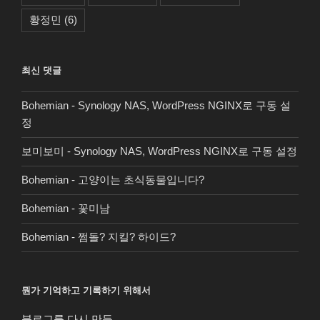
황정민
(6)
최신 댓글
Bohemian
-
Synology NAS, WordPress NGINX로 구동 설
정
보미보미
-
Synology NAS, WordPress NGINX로 구동 설정
Bohemian
-
고양이는 초식동물입니다?
Bohemian
-
꽃미남
Bohemian
-
쩜돌? 지킬? 하이드?
뭔가 기억하고 기록하기 위해서
블로그를 다시 만듬.