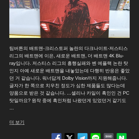
팀버튼의 배트맨-크리스토퍼 놀란의 다크나이트-저스티스
리그의 배트맨에 이은, 새로운 배트맨, 더 배트맨 4K Blu-
ray입니다. 저스티스 리그의 흥행실패와 벤 에플랙 논란 탓
인지 아예 새로운 배트맨을 내놓았는데 다행히 반응은 좋았
던 거 같습니다. 워너답게 Dolby Vision까지 지원해줍니다.
글자가 한 쪽으로 치우친 정도가 심한 제품들도 많다는데
양품으로 받은 것 같습니다. …셀리나 카일이 흑인인 건 PC
탓일까요? 원작 중에 흑인처럼 나왔던게 있었던거 같기도
…
“더
더 보기
배
트