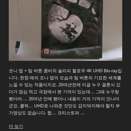
조니 뎁 + 팀 버튼 콤비의 슬리피 할로우 4K UHD Blu-ray입
니다. 한창 때의 조니 뎁의 모습과 팀 버튼의 기묘한 세계를
느낄 수 있는 작품이지요. 20여년전에 이걸 누구 결혼식 갔
다가 점심 먹고 극장에서 본 기억이 있는데… 그때 누구랑
봤더라…. 20여년 만에 봤더니 내용이 거의 기억이 안나더
군요. 쿨럭… UHD로 나와준 것만도 감지덕지해야 할지 부
가영상도 없습니다. 쩝… 크리스토퍼 …
“슬
더 보기