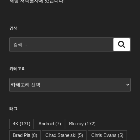
해당 저작권사에 있습니다.
검색
검
검
색
색:
카테고리
카
테
고
리
태그
4K
(131)
Android
(7)
Blu-ray
(172)
Brad Pitt
(8)
Chad Stahelski
(5)
Chris Evans
(5)