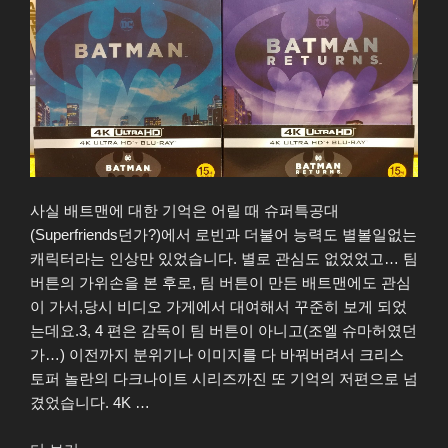
사실 배트맨에 대한 기억은 어릴 때 슈퍼특공대
(Superfriends던가?)에서 로빈과 더불어 능력도 별볼일없는
캐릭터라는 인상만 있었습니다. 별로 관심도 없었었고… 팀
버튼의 가위손을 본 후로, 팀 버튼이 만든 배트맨에도 관심
이 가서,당시 비디오 가게에서 대여해서 꾸준히 보게 되었
는데요.3, 4 편은 감독이 팀 버튼이 아니고(조엘 슈마허였던
가…) 이전까지 분위기나 이미지를 다 바꿔버려서 크리스
토퍼 놀란의 다크나이트 시리즈까진 또 기억의 저편으로 넘
겼었습니다. 4K …