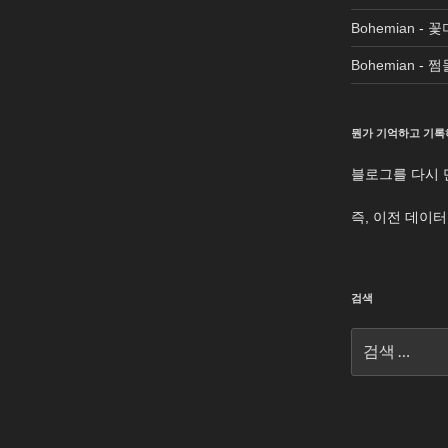
Bohemian
-
꽃
Bohemian
-
쩜
뭔가 기억하고 기록
블로그를 다시 
즉, 이전 데이
검색
검
색: