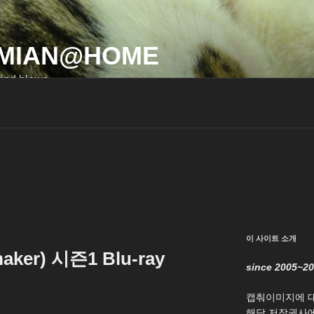
MIAN@HOME
ind blows…
이 사이트 소개
er) 시즌1 Blu-ray
since 2005~2
캡춰이미지에 
해당 저작권사에