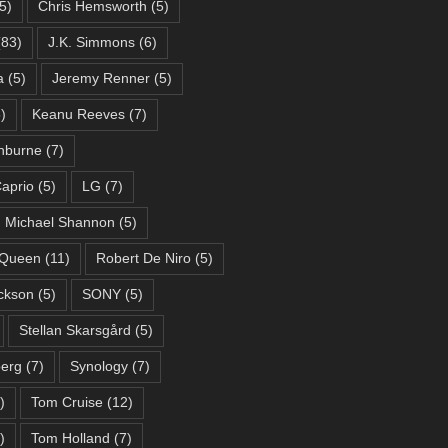
5)
Chris Hemsworth
(5)
83)
J.K. Simmons
(6)
a
(5)
Jeremy Renner
(5)
)
Keanu Reeves
(7)
hburne
(7)
aprio
(5)
LG
(7)
Michael Shannon
(5)
Queen
(11)
Robert De Niro
(5)
ckson
(5)
SONY
(5)
Stellan Skarsgård
(5)
berg
(7)
Synology
(7)
)
Tom Cruise
(12)
)
Tom Holland
(7)