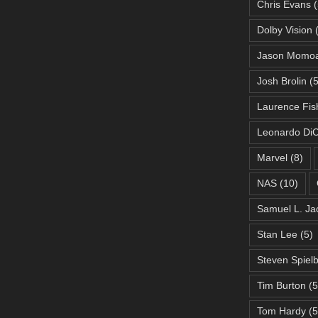
Chris Evans
(
Dolby Vision
(
Jason Momo
Josh Brolin
(5
Laurence Fis
Leonardo DiC
Marvel
(8)
NAS
(10)
Samuel L. Ja
Stan Lee
(5)
Steven Spiel
Tim Burton
(5
Tom Hardy
(5