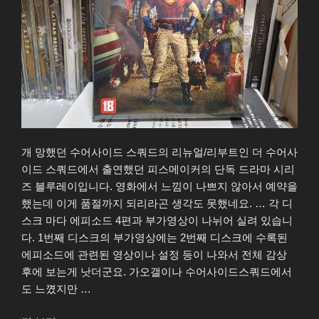
개 망했던 수어사이드 스쿼드의 리뉴얼/리부트인 더 수어사
이드 스쿼드에서 출연했던 피스메이커의 단독 드라마 시리
즈 블루레이입니다. 영화에서 느낌이 나쁘지 않아서 예약을
했는데 이게 품절까지 되리라곤 생각도 못했네요. … 각 디
스크 마다 에피소드 4편과 부가영상이 나뉘어 실려 있습니
다. 1번째 디스크의 부가영상에는 2번째 디스크에 수록된
에피소드에 관련된 영상이나 설정 등이 나와서 전체 감상
후에 보는게 낫더군요. 가오갤이나 수어사이드스쿼드에서
도 느꼈지만 …