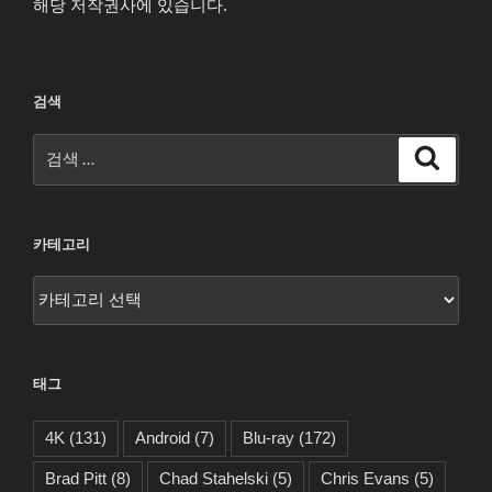
해당 저작권사에 있습니다.
검색
검
검
색
색:
카테고리
카
테
고
리
태그
4K
(131)
Android
(7)
Blu-ray
(172)
Brad Pitt
(8)
Chad Stahelski
(5)
Chris Evans
(5)