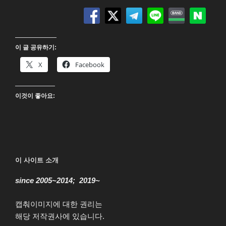
래
시
댄
스
이 글 공유하기:
(Flashdance)
4K
X
Facebook
UHD
Blu-
이것이 좋아요:
ray”
이 사이트 소개
since 2005~2014; 2019~
캡춰이미지에 대한 권리는
해당 저작권사에 있습니다.