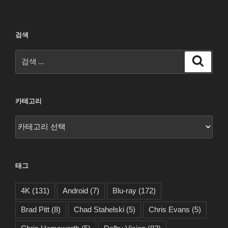
검색
검
검
색
색:
카테고리
카
테
고
리
태그
4K
(131)
Android
(7)
Blu-ray
(172)
Brad Pitt
(8)
Chad Stahelski
(5)
Chris Evans
(5)