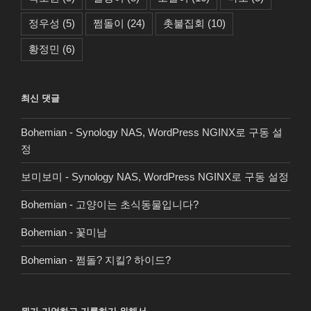
정우성
(5)
쩜돌이
(24)
촛불집회
(10)
황정민
(6)
최신 댓글
Bohemian
-
Synology NAS, WordPress NGINX로 구동 설
정
보미보미
-
Synology NAS, WordPress NGINX로 구동 설정
Bohemian
-
고양이는 초식동물입니다?
Bohemian
-
꽃미남
Bohemian
-
쩜돌? 지킬? 하이드?