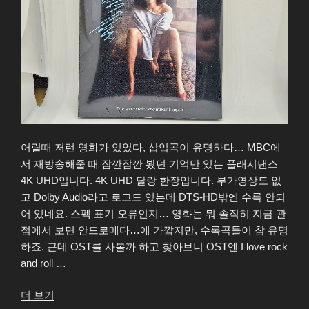
어릴때 저런 영화가 있었다, 삽입곡이 유명하다… MBC에
서 재방송해줄 때 잠깐잠깐 봤던 기억만 있는 플래시댄스
4K UHD입니다. 4K UHD 달랑 한장입니다. 부가영상도 없
고 Dolby Audio라고 로고도 있는데 DTS-HD밖엔 수록 안되
어 있네요. 스펙 표기 오류인지… 영화는 뭐 솔직히 지금 관
점에서 보면 안드로메다…에 가깝지만, 수록곡들이 참 유명
하죠. 근데 OST를 사볼까 하고 찾아보니 OST엔 I love rock
and roll …
“플
더 보기