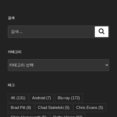
검색
검
검
색
색:
카테고리
카
테
고
리
태그
4K
(131)
Android
(7)
Blu-ray
(172)
Brad Pitt
(8)
Chad Stahelski
(5)
Chris Evans
(5)