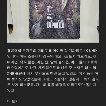
홍콩영화 무간도의 헐리웃 리메이크 작 디파티드 4K UHD
입니다. 마틴 스콜세지 감독에 레오나르도 디카프리오, 맷
데이먼, 잭 니콜슨, 마틴 쉰, 알렉 볼드윈, 마크 월버그 호화
캐스팅이기도 하죠. 개인적으로 배신을 주 소재로 하는 영
화를 불편해 해서 무간도도 한번 보고 말았고, 이 작품은 아
예 보지도 않았었는데 그래도 스콜세지 영환데….해서 결국
은 보게 되는군요. 단순히 홍콩 배경을 미국으로만 옮기지
않고 …
“디
더 보기