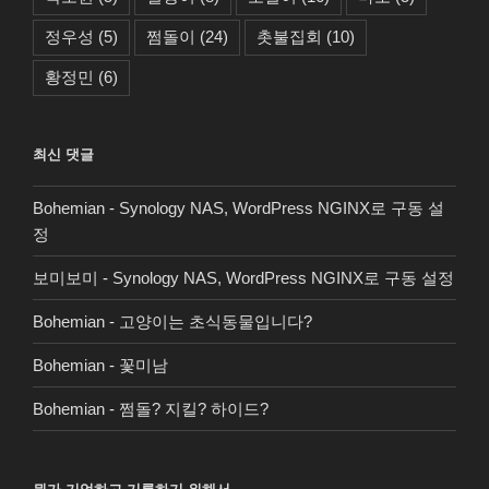
정우성
(5)
쩜돌이
(24)
촛불집회
(10)
황정민
(6)
최신 댓글
Bohemian
-
Synology NAS, WordPress NGINX로 구동 설
정
보미보미
-
Synology NAS, WordPress NGINX로 구동 설정
Bohemian
-
고양이는 초식동물입니다?
Bohemian
-
꽃미남
Bohemian
-
쩜돌? 지킬? 하이드?