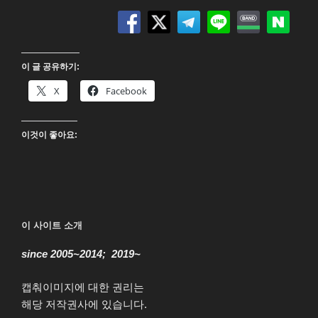
파
티
드
(The
이 글 공유하기:
Departed)
4K
X
Facebook
UHD
Blu-
이것이 좋아요:
ray”
이 사이트 소개
since 2005~2014; 2019~
캡춰이미지에 대한 권리는
해당 저작권사에 있습니다.