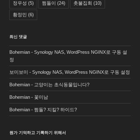
정우성
(5)
쩜돌이
(24)
촛불집회
(10)
황정민
(6)
최신 댓글
Bohemian
-
Synology NAS, WordPress NGINX로 구동 설
정
보미보미
-
Synology NAS, WordPress NGINX로 구동 설정
Bohemian
-
고양이는 초식동물입니다?
Bohemian
-
꽃미남
Bohemian
-
쩜돌? 지킬? 하이드?
뭔가 기억하고 기록하기 위해서