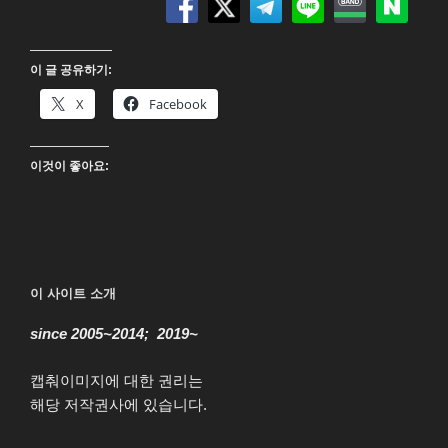
(Wonka)
4K
UHD
이 글 공유하기:
Blu-
ray”
X
Facebook
이것이 좋아요:
이 사이트 소개
since 2005~2014; 2019~
캡춰이미지에 대한 권리는
해당 저작권사에 있습니다.