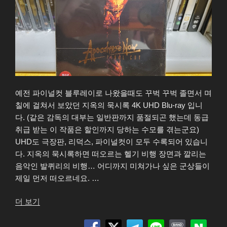
예전 파이널컷 블루레이로 나왔을때도 꾸벅 꾸벅 졸면서 며
칠에 걸쳐서 보았던 지옥의 묵시록 4K UHD Blu-ray 입니
다. (같은 감독의 대부는 일반판까지 품절되곤 했는데 동급
취급 받는 이 작품은 할인까지 당하는 수모를 겪는군요)
UHD도 극장판, 리덕스, 파이널컷이 모두 수록되어 있습니
다. 지옥의 묵시록하면 떠오르는 헬기 비행 장면과 깔리는
음악인 발퀴리의 비행… 어디까지 미쳐가나 싶은 군상들이
제일 먼저 떠오르네요. …
“지
더 보기
옥
의