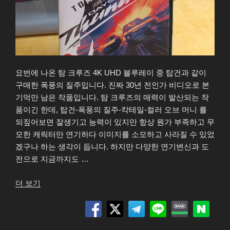
요번에 나온 탐 크루즈 4K UHD 블루레이 중 탑건과 같이
구매한 폭풍의 질주입니다. 진짜 30년 전인가 비디오로 본
기억만 남은 작품입니다. 탐 크루즈의 매력이 발산되는 작
품이긴 한데, 탑건-폭풍의 질주-칵테일-컬러 오브 머니 를
되짚어보면 잘생기고 능력이 있지만 항상 뭔가 부족하고 무
모한 캐릭터만 연기하다 이미지를 소모하고 사라질 수 있었
겠구나 하는 생각이 듭니다. 하지만 다양한 연기변신과 도
전으로 지금까지도 …
“폭
더 보기
풍
의
질