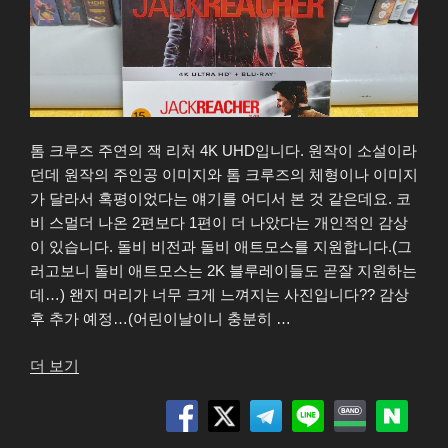
톰 크루즈 주연의 잭 리처 4K UHD입니다. 원작이 소설이라
던데 원작의 주인공 이미지와 톰 크루즈의 체형이나 이미지
가 달라서 혹평이었다는 얘기를 어디서 본 것 같은데요. 코
비 스멀더 나온 2편보다 1편이 더 나았다는 개인적인 감상
이 있습니다. 돌비 비전과 돌비 애트모스를 지원합니다.(그
러고보니 돌비 애트모스는 2K 블루레이들도 곧잘 지원하는
데…) 왠지 머리가 너무 크게 느껴지는 사진입니다?? 감상
후 추가 예정…(어린이날이니 충분히 …
“잭
더 보기
리
처
(Jack