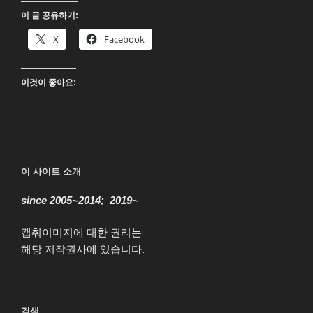
주
이 글 공유하기:
(Days
of
X
Facebook
thunder)
4K
이것이 좋아요:
UHD
블
루
레
이”
이 사이트 소개
since 2005~2014; 2019~
캡춰이미지에 대한 권리는
해당 저작권사에 있습니다.
검색