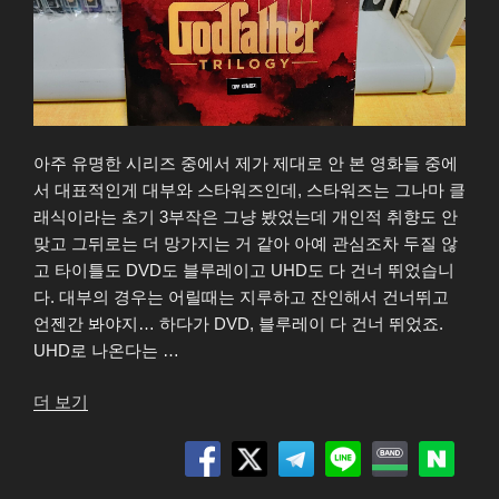
아주 유명한 시리즈 중에서 제가 제대로 안 본 영화들 중에
서 대표적인게 대부와 스타워즈인데, 스타워즈는 그나마 클
래식이라는 초기 3부작은 그냥 봤었는데 개인적 취향도 안
맞고 그뒤로는 더 망가지는 거 같아 아예 관심조차 두질 않
고 타이틀도 DVD도 블루레이고 UHD도 다 건너 뛰었습니
다. 대부의 경우는 어릴때는 지루하고 잔인해서 건너뛰고
언젠간 봐야지… 하다가 DVD, 블루레이 다 건너 뛰었죠.
UHD로 나온다는 …
“대
더 보기
부
트
릴