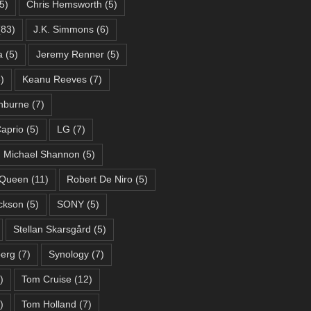
5)
Chris Hemsworth
(5)
83)
J.K. Simmons
(6)
a
(5)
Jeremy Renner
(5)
)
Keanu Reeves
(7)
hburne
(7)
aprio
(5)
LG
(7)
Michael Shannon
(5)
Queen
(11)
Robert De Niro
(5)
ckson
(5)
SONY
(5)
Stellan Skarsgård
(5)
berg
(7)
Synology
(7)
)
Tom Cruise
(12)
)
Tom Holland
(7)