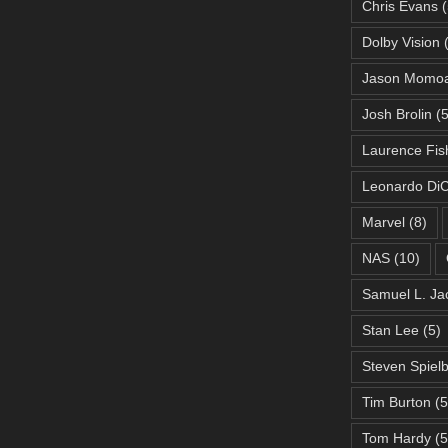
Chris Evans
(
Dolby Vision
(
Jason Momo
Josh Brolin
(5
Laurence Fis
Leonardo DiC
Marvel
(8)
NAS
(10)
Samuel L. Ja
Stan Lee
(5)
Steven Spiel
Tim Burton
(5
Tom Hardy
(5