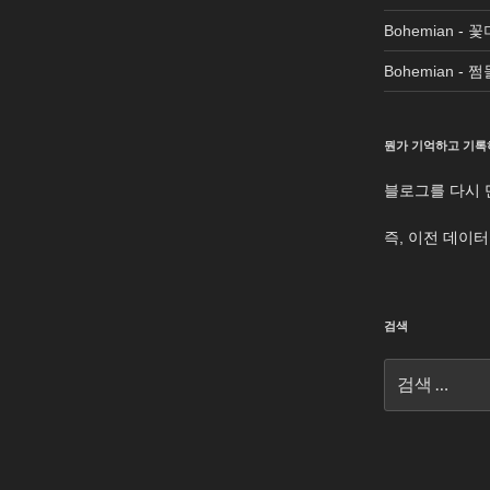
Bohemian
-
꽃
Bohemian
-
쩜
뭔가 기억하고 기록
블로그를 다시 
즉, 이전 데이
검색
검
색: