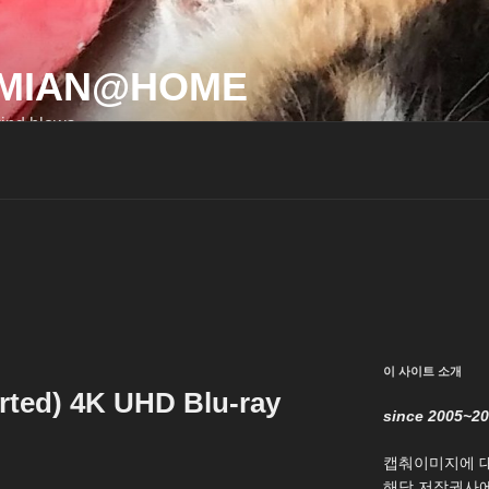
MIAN@HOME
ind blows…
이 사이트 소개
ed) 4K UHD Blu-ray
since 2005~2
캡춰이미지에 
해당 저작권사에