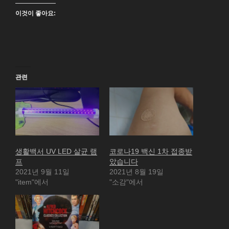
이것이 좋아요:
관련
생활백서 UV LED 살균 램
코로나19 백신 1차 접종받
프
았습니다
2021년 9월 11일
2021년 8월 19일
"item"에서
"소감"에서