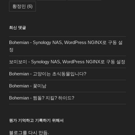
황정민
(6)
최신 댓글
Bohemian
-
Synology NAS, WordPress NGINX로 구동 설
정
보미보미
-
Synology NAS, WordPress NGINX로 구동 설정
Bohemian
-
고양이는 초식동물입니다?
Bohemian
-
꽃미남
Bohemian
-
쩜돌? 지킬? 하이드?
뭔가 기억하고 기록하기 위해서
블로그를 다시 만듬.