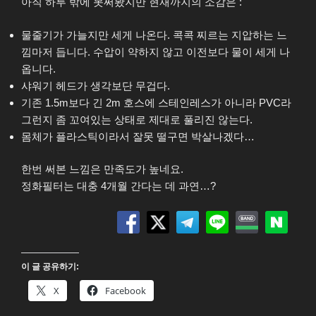
아직 하루 밖에 못써봤지만 현재까지의 소감은 :
물줄기가 가늘지만 세게 나온다. 콕콕 찌르는 지압하는 느
낌마저 듭니다. 수압이 약하지 않고 이전보다 물이 세게 나
옵니다.
샤워기 헤드가 생각보단 무겁다.
기존 1.5m보다 긴 2m 호스에 스테인레스가 아니라 PVC라
그런지 좀 꼬여있는 상태로 제대로 풀리진 않는다.
몸체가 플라스틱이라서 잘못 떨구면 박살나겠다…
한번 써본 느낌은 만족도가 높네요.
정화필터는 대충 4개월 간다는 데 과연…?
이 글 공유하기:
X
Facebook