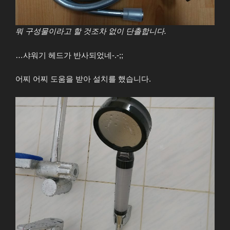
뭐 구성물이라고 할 것조차 없이 단촐합니다.
…샤워기 헤드가 반사되었네-.-;;
어찌 어찌 도움을 받아 설치를 했습니다.