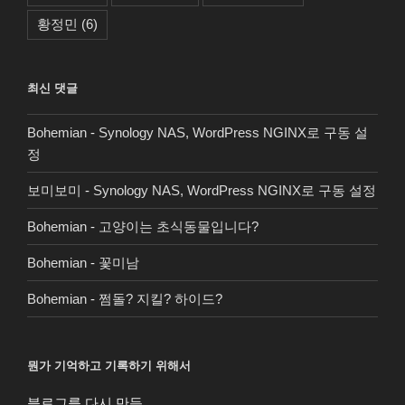
황정민
(6)
최신 댓글
Bohemian
-
Synology NAS, WordPress NGINX로 구동 설
정
보미보미
-
Synology NAS, WordPress NGINX로 구동 설정
Bohemian
-
고양이는 초식동물입니다?
Bohemian
-
꽃미남
Bohemian
-
쩜돌? 지킬? 하이드?
뭔가 기억하고 기록하기 위해서
블로그를 다시 만듬.