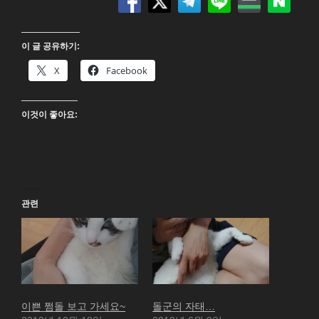
이 글 공유하기:
X
Facebook
이것이 좋아요:
관련
이쁜 쩜돌 보고 가세요~
돌군의 자태…