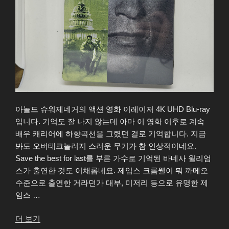
아놀드 슈워제네거의 액션 영화 이레이저 4K UHD Blu-ray
입니다. 기억도 잘 나지 않는데 아마 이 영화 이후로 계속
배우 캐리어에 하향곡선을 그렸던 걸로 기억합니다. 지금
봐도 오버테크놀러지 스러운 무기가 참 인상적이네요.
Save the best for last를 부른 가수로 기억된 바네사 윌리엄
스가 출연한 것도 이채롭네요. 제임스 크롬웰이 뭐 까메오
수준으로 출연한 거라던가 대부, 미저리 등으로 유명한 제
임스 …
“이
더 보기