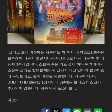
(그러고 보니 예전에는 개봉명도 빽 투 더 퓨쳐였죠) 30주년
블루레이 나온지 몇년지나서 4K UHD로 다시 나온 백 투 더
퓨처 3부작입니다. 스틸북 주문 카드 결제 하다 튕겨버려서
스틸북 실패로 할인할 때까지 그냥 버티고 있다가 할인하길
래 구입했네요. 돌비 비전을 지원합니다. 각 편마다 4K
UHD + FHD Blu-ray 1장씩인데 3편에는 보너스 디스크가
추가되어 있습니다. 개봉 당시 포스터를 …
“백
더 보기
투
더