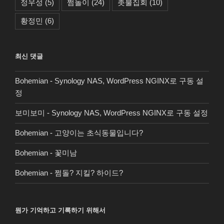
정우성
(5)
쩜돌이
(24)
촛불집회
(10)
황정민
(6)
최신 댓글
Bohemian
-
Synology NAS, WordPress NGINX로 구동 설
정
보미보미
-
Synology NAS, WordPress NGINX로 구동 설정
Bohemian
-
고양이는 초식동물입니다?
Bohemian
-
꽃미남
Bohemian
-
쩜돌? 지킬? 하이드?
뭔가 기억하고 기록하기 위해서