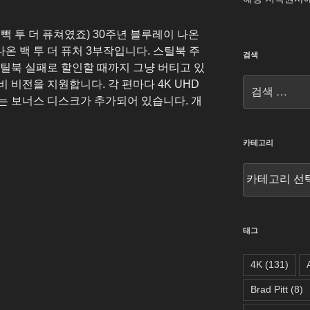
빽 투 더 퓨쳐였죠) 30주년 블루레이 나온
나온 백 투 더 퓨처 3부작입니다. 스틸북 주
검색
스틸북 실패로 할인할 때까지 그냥 버티고 있
검
 비전을 지원합니다. 각 편마다 4K UHD
색:
3편에는 보너스 디스크가 추가되어 있습니다. 개
카테고리
카
테
고
리
태그
4K
(131)
Brad Pitt
(8)