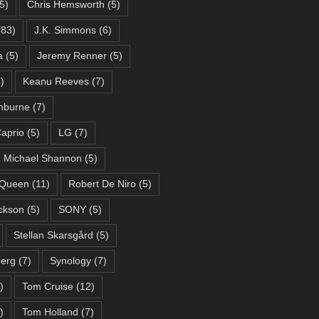
5)
Chris Hemsworth
(5)
83)
J.K. Simmons
(6)
a
(5)
Jeremy Renner
(5)
)
Keanu Reeves
(7)
hburne
(7)
aprio
(5)
LG
(7)
Michael Shannon
(5)
Queen
(11)
Robert De Niro
(5)
ckson
(5)
SONY
(5)
Stellan Skarsgård
(5)
berg
(7)
Synology
(7)
)
Tom Cruise
(12)
)
Tom Holland
(7)