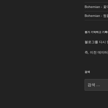
Bohemian
-
꽃
Bohemian
-
쩜
뭔가 기억하고 기록
블로그를 다시 
즉, 이전 데이
검색
검
색: