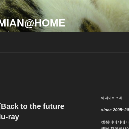
MIAN@HOME
ind blows…
이 사이트 소개
ck to the future
since 2005~2
lu-ray
캡춰이미지에 
해당 저작권사에