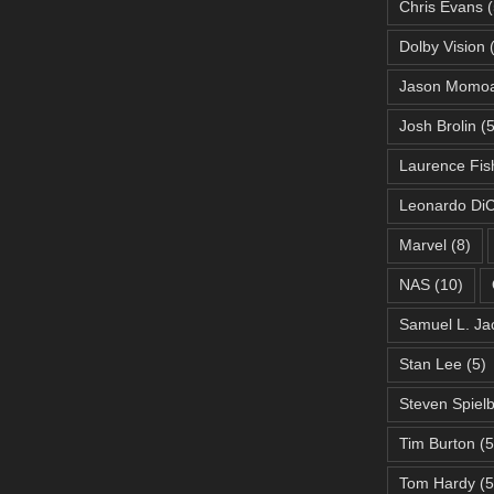
Chris Evans
(
Dolby Vision
(
Jason Momo
Josh Brolin
(5
Laurence Fis
Leonardo DiC
Marvel
(8)
NAS
(10)
Samuel L. Ja
Stan Lee
(5)
Steven Spiel
Tim Burton
(5
Tom Hardy
(5