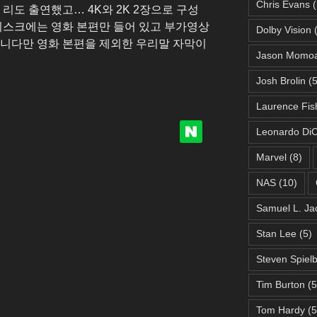
Chris Evans
(
 리도 출연했고… 4K와 2K 2장으로 구성
 디스크에는 영화 본편만 들어 있고 부가영상
Dolby Vision
(
습니다만 영화 본편을 제외한 우리말 자막이
Jason Momo
Josh Brolin
(5
Laurence Fis
Leonardo DiC
Marvel
(8)
NAS
(10)
Samuel L. Ja
Stan Lee
(5)
Steven Spiel
Tim Burton
(5
Tom Hardy
(5