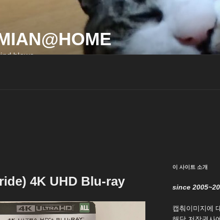
MIAN@HOME
ind blows…
이 사이트 소개
de) 4K UHD Blu-ray
since 2005~2
캡춰이미지에 
해당 저작권사에