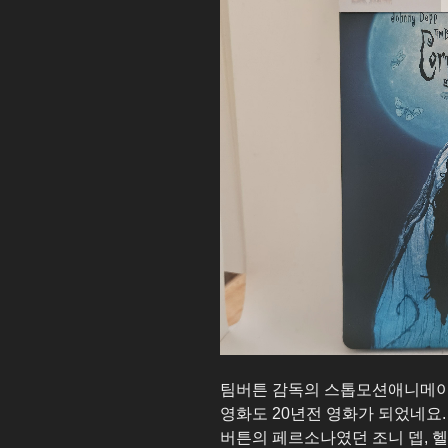
팀버튼 감독의 스톱모션애니메이션 유
영화도 20년전 영화가 되었네요
버튼의 페르소나였던 조니 뎁, 