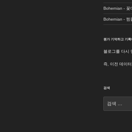
Bohemian
-
꽃
Bohemian
-
쩜
뭔가 기억하고 기록
블로그를 다시 
즉, 이전 데이
검색
검
색: