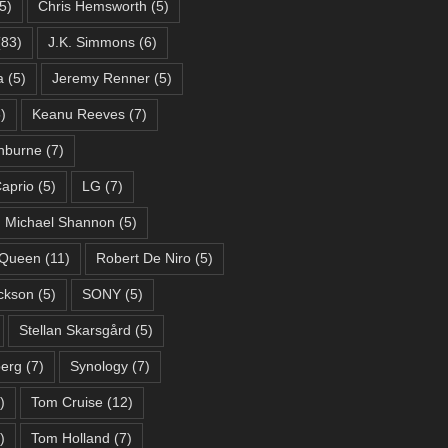
5)
Chris Hemsworth
(5)
83)
J.K. Simmons
(6)
a
(5)
Jeremy Renner
(5)
)
Keanu Reeves
(7)
hburne
(7)
aprio
(5)
LG
(7)
Michael Shannon
(5)
Queen
(11)
Robert De Niro
(5)
ckson
(5)
SONY
(5)
Stellan Skarsgård
(5)
berg
(7)
Synology
(7)
)
Tom Cruise
(12)
)
Tom Holland
(7)