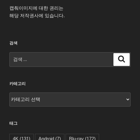
캡춰이미지에 대한 권리는
해당 저작권사에 있습니다.
검색
검
검
색
색:
카테고리
카
테
고
리
태그
4K
(131)
Android
(7)
Blu-ray
(172)