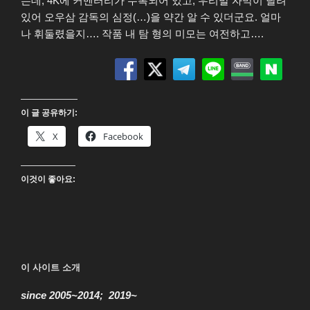
는데, 4K에 커멘터리가 수록되어 있고, 우리말 자막이 달려
있어 오우삼 감독의 심정(…)을 약간 알 수 있더군요. 얼마
나 휘둘렸을지…. 작품 내 탐 형의 미모는 여전하고….
이 글 공유하기:
X
Facebook
이것이 좋아요:
이 사이트 소개
since 2005~2014; 2019~