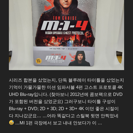
시리즈 합본을 샀었는지, 단독 블루레이 타이틀을 샀었는지
기억이 가물가물한 미션 임파서블 4편 고스트 프로토콜 4K
UHD Blu-ray입니다. (찾아보니 2012년에 콤보팩으로 DVD
가 포함된 버전을 샀었군요) 그러구보니 타이틀 구성이
Blu-ray + DVD; 2D + 3D; 2D + 3D+ 4K 이던 좋은 시절이
다 지나갔군요… …어라 똑같다고 스틸북 뒷면 안찍었네
…MI 1편 극장에서 보고 내내 안보다가 이 …