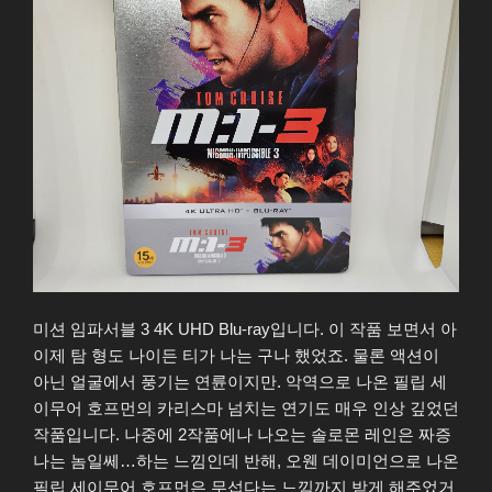
UHD
Blu-
ray”
미션 임파서블 3 4K UHD Blu-ray입니다. 이 작품 보면서 아
이제 탐 형도 나이든 티가 나는 구나 했었죠. 물론 액션이
아닌 얼굴에서 풍기는 연륜이지만. 악역으로 나온 필립 세
이무어 호프먼의 카리스마 넘치는 연기도 매우 인상 깊었던
작품입니다. 나중에 2작품에나 나오는 솔로몬 레인은 짜증
나는 놈일쎄…하는 느낌인데 반해, 오웬 데이미언으로 나온
필립 세이무어 호프먼은 무섭다는 느낌까지 받게 해주었거