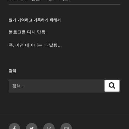
뭔가 기억하고 기록하기 위해서
블로그를 다시 만듬.
즉, 이전 데이터는 다 날렸…
검색
검
검
색
색:
페
트
인
이