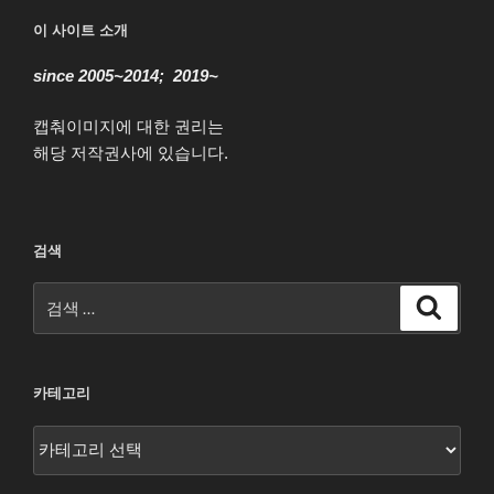
이 사이트 소개
since 2005~2014; 2019~
캡춰이미지에 대한 권리는
해당 저작권사에 있습니다.
검색
검
검
색
색:
카테고리
카
테
고