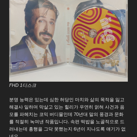
FHD 1디스크
분명 능력은 있는데 심한 허당인 마치와 삶의 목적을 잃고
해결사 일하며 막살고 있는 힐리가 우연히 얽혀 사건과 음
모를 파헤치는 코믹 버디물인데 70년대 말의 풍경과 문화
를 적절히 녹여낸 작품입니다. 속편 떡밥을 노골적으로 드
러내는데 흥행을 그닥 못했는지 6년이 지나도록 얘기가 없
네요.