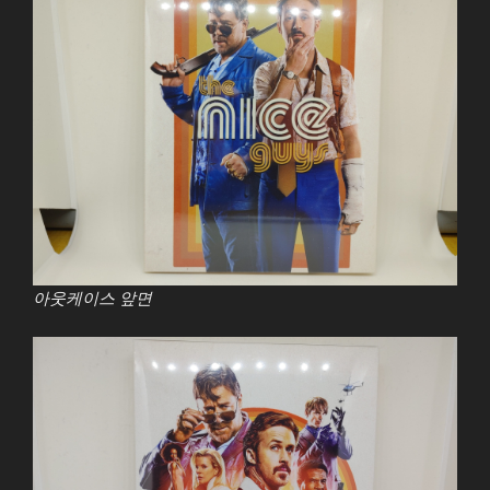
아웃케이스 앞면