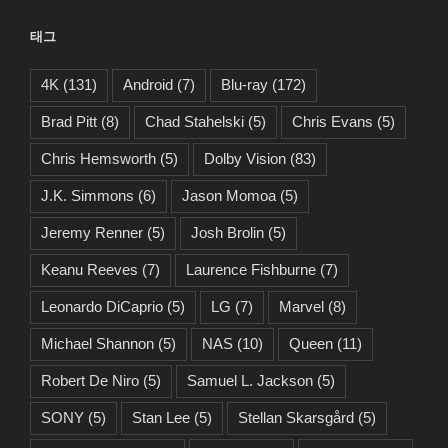
리
태그
4K
(131)
Android
(7)
Blu-ray
(172)
Brad Pitt
(8)
Chad Stahelski
(5)
Chris Evans
(5)
Chris Hemsworth
(5)
Dolby Vision
(83)
J.K. Simmons
(6)
Jason Momoa
(5)
Jeremy Renner
(5)
Josh Brolin
(5)
Keanu Reeves
(7)
Laurence Fishburne
(7)
Leonardo DiCaprio
(5)
LG
(7)
Marvel
(8)
Michael Shannon
(5)
NAS
(10)
Queen
(11)
Robert De Niro
(5)
Samuel L. Jackson
(5)
SONY
(5)
Stan Lee
(5)
Stellan Skarsgård
(5)