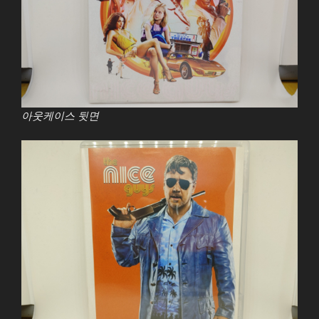
아웃케이스 뒷면