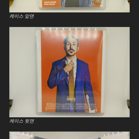
케이스 앞면
케이스 뒷면