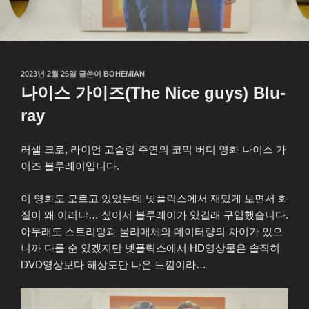
작
2023년 2월 26일
글쓴이
BOHEMIAN
성
나이스 가이즈(The Nice guys) Blu-
일
자
ray
러셀 크로, 라이언 고슬링 주연의 코믹 버디 영화 나이스 가
이즈 블루레이입니다.
이 영화도 모르고 있었는데 넷플릭스에서 재밌게 보면서 화
질이 왜 이러냐… 싶어서 블루레이가 있길래 구입했습니다.
아무래도 스트리밍과 물리매체의 데이터량의 차이가 있으
니까 다를 순 있겠지만 넷플릭스에서 HD영상물은 솔직히
DVD영상보다 해상도만 나은 느낌이라…