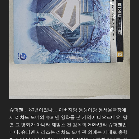
슈퍼맨… 80년이었나… 아버지랑 동생이랑 동서울극장에
서 리차드 도너의 슈퍼맨 영화를 본 기억이 떠오르네요. 당
연 그 영화가 아니라 제임스 건 감독의 2025년작 슈퍼맨입
니다. 슈퍼맨 시리즈는 리처드 도너 판 외에는 제대로 흥행