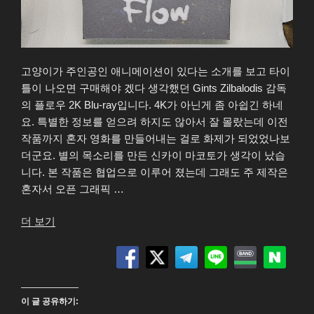
고양이가 주인공인 애니메이션이 있다는 소개를 보고 타이
틀이 나오면 구매해야 겠다 생각했던 Gints Zilbalodis 감독
의 플로우 2K Blu-ray입니다. 4K가 아닌게 좀 아쉽긴 하네
요. 특별한 정보를 얻으려 하지도 않아서 잘 몰랐는데 이전
작품까지 혼자 영화를 만들어내는 걸로 화제가 되었었나보
더군요. 별의 목소리를 만든 신카이 마코토가 생각이 났습
니다. 본 작품은 협업으로 이루어 졌는데 그래도 주 제작은
혼자서 오픈 그래픽 …
“플
더 보기
로
우
(Flow)
2K
이 글 공유하기:
Blu-