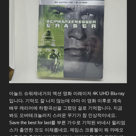
ト)
4K
UHD
Blu-
ray”
아놀드 슈워제네거의 액션 영화 이레이저 4K UHD Blu-ray
입니다. 기억도 잘 나지 않는데 아마 이 영화 이후로 계속
배우 캐리어에 하향곡선을 그렸던 걸로 기억합니다. 지금
봐도 오버테크놀러지 스러운 무기가 참 인상적이네요.
Save the best for last를 부른 가수로 기억된 바네사 윌리엄
스가 출연한 것도 이채롭네요. 제임스 크롬웰이 뭐 까메오