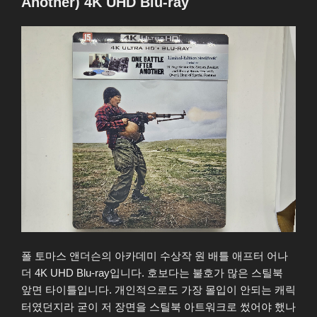
Another) 4K UHD Blu-ray
자
폴 토마스 앤더슨의 아카데미 수상작 원 배틀 애프터 어나
더 4K UHD Blu-ray입니다. 호보다는 불호가 많은 스틸북
앞면 타이틀입니다. 개인적으로도 가장 몰입이 안되는 캐릭
터였던지라 굳이 저 장면을 스틸북 아트워크로 썼어야 했나