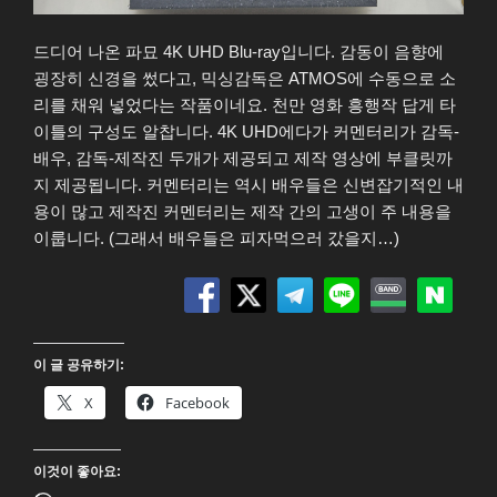
드디어 나온 파묘 4K UHD Blu-ray입니다. 감동이 음향에
굉장히 신경을 썼다고, 믹싱감독은 ATMOS에 수동으로 소
리를 채워 넣었다는 작품이네요. 천만 영화 흥행작 답게 타
이틀의 구성도 알찹니다. 4K UHD에다가 커멘터리가 감독-
배우, 감독-제작진 두개가 제공되고 제작 영상에 부클릿까
지 제공됩니다. 커멘터리는 역시 배우들은 신변잡기적인 내
용이 많고 제작진 커멘터리는 제작 간의 고생이 주 내용을
이룹니다. (그래서 배우들은 피자먹으러 갔을지…)
이 글 공유하기:
X
Facebook
이것이 좋아요: