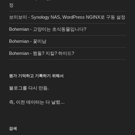
정
보미보미
-
Synology NAS, WordPress NGINX로 구동 설정
Bohemian
-
고양이는 초식동물입니다?
Bohemian
-
꽃미남
Bohemian
-
쩜돌? 지킬? 하이드?
뭔가 기억하고 기록하기 위해서
블로그를 다시 만듬.
즉, 이전 데이터는 다 날렸…
검색