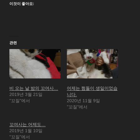
이것이 좋아요:
관련
비 오는 날 밤의 꼬여사…
어제는 쩜돌이 생일이었습
2019년 3월 21일
니다.
"꼬질"에서
2020년 11월 9일
"꼬질"에서
꼬여사는 어제도…
2019년 1월 10일
"꼬질"에서