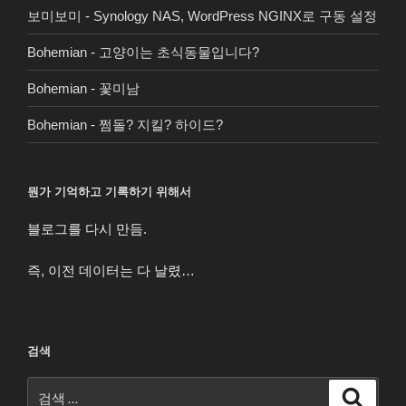
보미보미
-
Synology NAS, WordPress NGINX로 구동 설정
Bohemian
-
고양이는 초식동물입니다?
Bohemian
-
꽃미남
Bohemian
-
쩜돌? 지킬? 하이드?
뭔가 기억하고 기록하기 위해서
블로그를 다시 만듬.
즉, 이전 데이터는 다 날렸…
검색
검
검
색