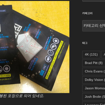
카테고리
카
테
고
리
태그
4K
(131)
Brad Pitt
(8)
Chris Evans
(
Dolby Vision
(
Jason Momo
봉된 포장으로 되어 있네요.
Josh Brolin
(5
Laurence Fis