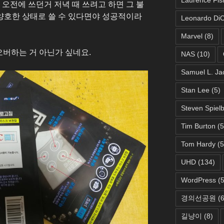
 오전에 쓰던거 저녁 때 쓰려고 하면 그 불
양호한 상태로 쓸 수 있다면야 성공적이라
Leonardo DiC
Marvel
(8)
오버하는 거 아닌가 싶네요.
NAS
(10)
Samuel L. Ja
Stan Lee
(5)
Steven Spiel
Tim Burton
(5
Tom Hardy
(5
UHD
(134)
WordPress
(5
경의선공원
(6
길냥이
(8)