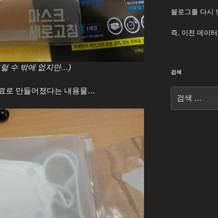
블로그를 다시 
즉, 이전 데이
럴 수 밖에 없지만…)
검색
원료로 만들어졌다는 내용물…
검
색: