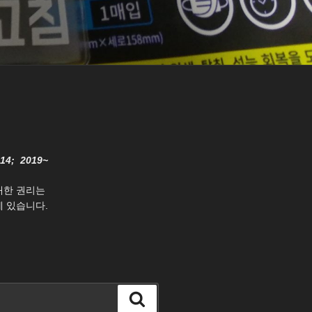
014; 2019~
대한 권리는
 있습니다.
검