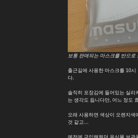
보통 판매되는 마스크를 반으로 
출근길에 사용한 마스크를 10시
다.
솔직히 포장김에 들어있는 실리
는 생각도 듭니다만, 어느 정도
오래 사용하면 색상이 오렌지색
것 같고…
예전에 구입해뒀던 음식물 보관