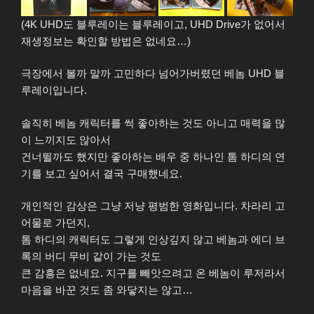
(4K UHD도 블루레이는 블루레이고, UHD Drive가 없어서
재생정보는 확인할 방법은 없네요…)
극장에서 볼까 말까 고민하다 넘어가버렸던 베놈 UHD 블
루레이입니다.
솔직히 베놈 캐릭터를 썩 좋아하는 것도 아니고 매력을 많
이 느끼지도 않아서
건너뛸까도 했지만 좋아하는 배우 중 하나인 톰 하디의 연
기를 보고 싶어서 결국 구매했네요.
개인적인 감상은 그냥 저냥 평범한 영화입니다. 차라리 고
어물로 가던지,
톰 하디의 캐릭터도 그렇게 인상깊지 않고 베놈과 에디 브
록의 버디 무비 같이 가는 것도
큰 감흥은 없네요. 지구를 빼앗으려고 온 베놈이 루저라서
마음을 바꾼 것도 좀 와닿지는 않고…