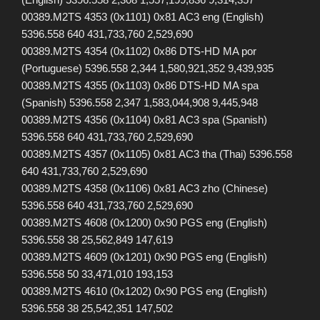
00389.M2TS 4353 (0x1101) 0x81 AC3 eng (English)
5396.558 640 431,733,760 2,529,690
00389.M2TS 4354 (0x1102) 0x86 DTS-HD MA por
(Portuguese) 5396.558 2,344 1,580,921,352 9,439,935
00389.M2TS 4355 (0x1103) 0x86 DTS-HD MA spa
(Spanish) 5396.558 2,347 1,583,044,908 9,445,948
00389.M2TS 4356 (0x1104) 0x81 AC3 spa (Spanish)
5396.558 640 431,733,760 2,529,690
00389.M2TS 4357 (0x1105) 0x81 AC3 tha (Thai) 5396.558
640 431,733,760 2,529,690
00389.M2TS 4358 (0x1106) 0x81 AC3 zho (Chinese)
5396.558 640 431,733,760 2,529,690
00389.M2TS 4608 (0x1200) 0x90 PGS eng (English)
5396.558 38 25,562,849 147,619
00389.M2TS 4609 (0x1201) 0x90 PGS eng (English)
5396.558 50 33,471,010 193,153
00389.M2TS 4610 (0x1202) 0x90 PGS eng (English)
5396.558 38 25,542,351 147,502