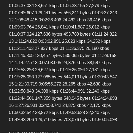
01:06:37.034 28,651 kbps 01:06:33.155 27,279 kbps
01:07:49.607 129,441 bytes 556,241 bytes 01:06:37.243
12 1:08:48.415 0:02:36.406 24,482 kbps 36,416 kbps
01:09:03.764 26,841 kbps 01:10:41.987 26,012 kbps
01:10:37.024 127,636 bytes 493,789 bytes 01:11:24.822
13 1:11:24.822 0:03:02.891 25,023 kbps 34,252 kbps
01:12:11.493 27,837 kbps 01:11:36.375 26,180 kbps
01:11:49.805 130,457 bytes 535,065 bytes 01:11:28.158
14 1:14:27.713 0:07:03.005 24,376 kbps 38,597 kbps
01:19:58.293 29,627 kbps 01:19:26.094 27,181 kbps
01:19:25.093 127,085 bytes 544,013 bytes 01:20:43.547
15 1:21:30.719 0:05:56.272 28,265 kbps 42,630 kbps
01:22:58.848 34,308 kbps 01:26:44.991 32,240 kbps
01:22:44.501 147,359 bytes 548,945 bytes 01:24:24.893
16 1:27:26.991 0:24:53.742 24,879 kbps 42,179 kbps
01:50:32.542 33,872 kbps 01:49:53.628 32,240 kbps
01:49:48.206 129,710 bytes 703,076 bytes 01:50:05.098