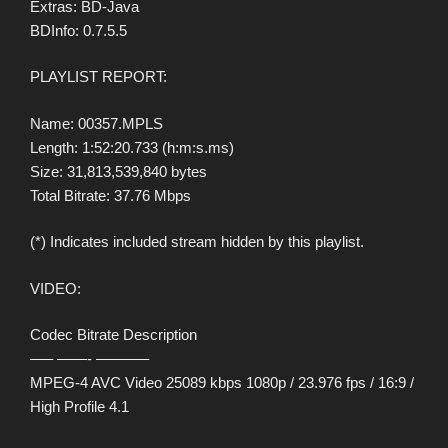
Extras: BD-Java
BDInfo: 0.7.5.5
PLAYLIST REPORT:
Name: 00357.MPLS
Length: 1:52:20.733 (h:m:s.ms)
Size: 31,813,539,840 bytes
Total Bitrate: 37.76 Mbps
(*) Indicates included stream hidden by this playlist.
VIDEO:
Codec Bitrate Description
—– ——- ———–
MPEG-4 AVC Video 25089 kbps 1080p / 23.976 fps / 16:9 /
High Profile 4.1