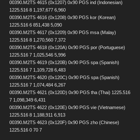
00390.M2TS 4615 (0x1207) 0x90 PGS ind (Indonesian)
1225.516 8 1,197,677 6,960
00390.M2TS 4616 (0x1208) 0x90 PGS kor (Korean)
1225.516 6 851,438 5,090
00390.M2TS 4617 (0x1209) 0x90 PGS msa (Malay)
1225.516 8 1,270,560 7,372
00390.M2TS 4618 (0x120A) 0x90 PGS por (Portuguese)
1225.516 7 1,025,546 5,996
00390.M2TS 4619 (0x120B) 0x90 PGS spa (Spanish)
1225.516 7 1,109,728 6,483
00390.M2TS 4620 (0x120C) 0x90 PGS spa (Spanish)
1225.516 7 1,074,484 6,267
00390.M2TS 4621 (0x120D) 0x90 PGS tha (Thai) 1225.516
7 1,098,349 6,431
00390.M2TS 4622 (0x120E) 0x90 PGS vie (Vietnamese)
1225.516 8 1,188,911 6,913
00390.M2TS 4623 (0x120F) 0x90 PGS zho (Chinese)
1225.516 0 70 7