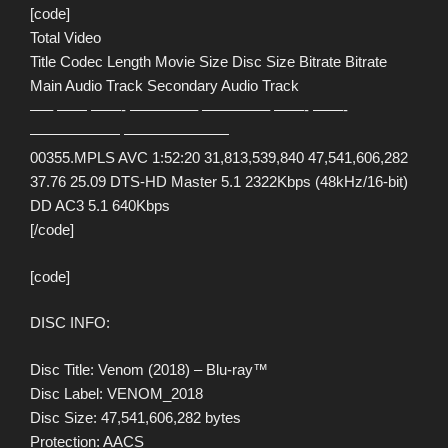
[code]
Total Video
Title Codec Length Movie Size Disc Size Bitrate Bitrate
Main Audio Track Secondary Audio Track
—– —— ——- ————– ————– ——- ——-
—————— ———————
00355.MPLS AVC 1:52:20 31,813,539,840 47,541,606,282
37.76 25.09 DTS-HD Master 5.1 2322Kbps (48kHz/16-bit)
DD AC3 5.1 640Kbps
[/code]
[code]
DISC INFO:
Disc Title: Venom (2018) – Blu-ray™
Disc Label: VENOM_2018
Disc Size: 47,541,606,282 bytes
Protection: AACS