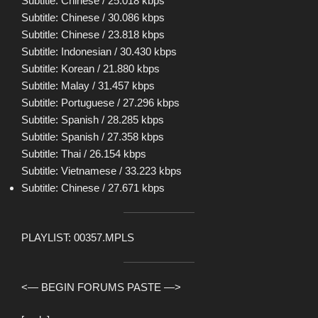
Subtitle: Chinese / 25.018 kbps
Subtitle: Chinese / 30.086 kbps
Subtitle: Chinese / 23.818 kbps
Subtitle: Indonesian / 30.430 kbps
Subtitle: Korean / 21.880 kbps
Subtitle: Malay / 31.457 kbps
Subtitle: Portuguese / 27.296 kbps
Subtitle: Spanish / 28.285 kbps
Subtitle: Spanish / 27.358 kbps
Subtitle: Thai / 26.154 kbps
Subtitle: Vietnamese / 33.223 kbps
Subtitle: Chinese / 27.671 kbps
PLAYLIST: 00357.MPLS
<— BEGIN FORUMS PASTE —>