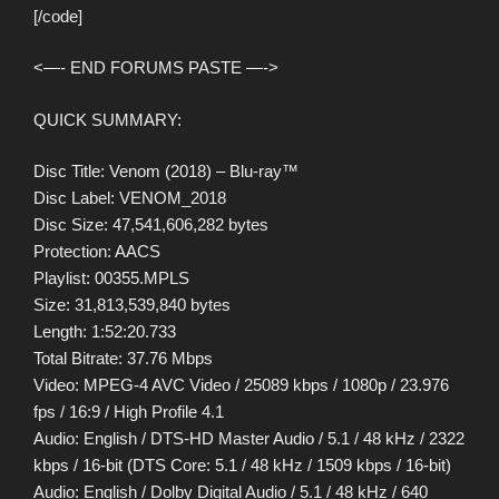
[/code]
<—- END FORUMS PASTE —->
QUICK SUMMARY:
Disc Title: Venom (2018) – Blu-ray™
Disc Label: VENOM_2018
Disc Size: 47,541,606,282 bytes
Protection: AACS
Playlist: 00355.MPLS
Size: 31,813,539,840 bytes
Length: 1:52:20.733
Total Bitrate: 37.76 Mbps
Video: MPEG-4 AVC Video / 25089 kbps / 1080p / 23.976
fps / 16:9 / High Profile 4.1
Audio: English / DTS-HD Master Audio / 5.1 / 48 kHz / 2322
kbps / 16-bit (DTS Core: 5.1 / 48 kHz / 1509 kbps / 16-bit)
Audio: English / Dolby Digital Audio / 5.1 / 48 kHz / 640