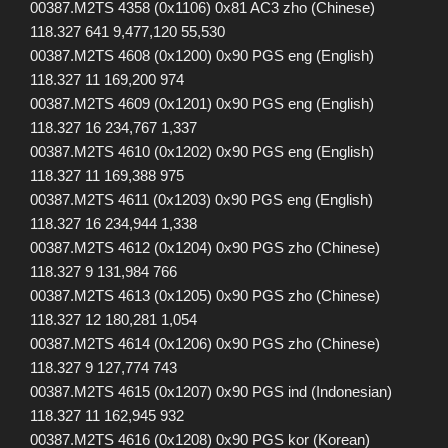
00387.M2TS 4358 (0x1106) 0x81 AC3 zho (Chinese)
118.327 641 9,477,120 55,530
00387.M2TS 4608 (0x1200) 0x90 PGS eng (English)
118.327 11 169,200 974
00387.M2TS 4609 (0x1201) 0x90 PGS eng (English)
118.327 16 234,767 1,337
00387.M2TS 4610 (0x1202) 0x90 PGS eng (English)
118.327 11 169,388 975
00387.M2TS 4611 (0x1203) 0x90 PGS eng (English)
118.327 16 234,944 1,338
00387.M2TS 4612 (0x1204) 0x90 PGS zho (Chinese)
118.327 9 131,984 766
00387.M2TS 4613 (0x1205) 0x90 PGS zho (Chinese)
118.327 12 180,281 1,054
00387.M2TS 4614 (0x1206) 0x90 PGS zho (Chinese)
118.327 9 127,774 743
00387.M2TS 4615 (0x1207) 0x90 PGS ind (Indonesian)
118.327 11 162,945 932
00387.M2TS 4616 (0x1208) 0x90 PGS kor (Korean)