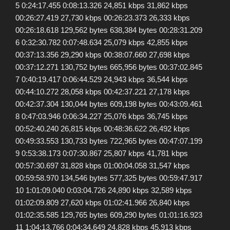
5 0:24:17.455 0:08:13.326 24,851 kbps 31,862 kbps
00:26:27.419 27,730 kbps 00:26:23.373 26,333 kbps
00:26:18.618 129,562 bytes 638,384 bytes 00:28:31.209
6 0:32:30.782 0:07:48.634 25,079 kbps 42,855 kbps
00:37:13.356 29,290 kbps 00:38:07.660 27,698 kbps
00:37:12.271 130,752 bytes 665,956 bytes 00:37:02.845
7 0:40:19.417 0:06:44.529 24,943 kbps 36,544 kbps
00:44:10.272 28,058 kbps 00:42:37.221 27,178 kbps
00:42:37.304 130,044 bytes 609,198 bytes 00:43:09.461
8 0:47:03.946 0:06:34.227 25,076 kbps 36,745 kbps
00:52:40.240 26,815 kbps 00:48:36.622 26,492 kbps
00:49:33.553 130,733 bytes 722,965 bytes 00:47:07.199
9 0:53:38.173 0:07:30.867 25,807 kbps 41,781 kbps
00:57:30.697 31,828 kbps 01:00:04.058 31,547 kbps
00:59:58.970 134,546 bytes 577,325 bytes 00:59:47.917
10 1:01:09.040 0:03:04.726 24,890 kbps 32,589 kbps
01:02:09.809 27,620 kbps 01:02:41.966 26,840 kbps
01:02:35.585 129,765 bytes 609,290 bytes 01:01:16.923
11 1:04:13.766 0:04:34.649 24,828 kbps 45,913 kbps