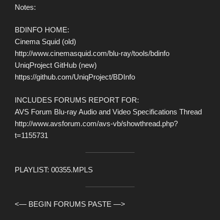
Notes:
BDINFO HOME:
Cinema Squid (old)
http://www.cinemasquid.com/blu-ray/tools/bdinfo
UniqProject GitHub (new)
https://github.com/UniqProject/BDInfo
INCLUDES FORUMS REPORT FOR:
AVS Forum Blu-ray Audio and Video Specifications Thread
http://www.avsforum.com/avs-vb/showthread.php?
t=1155731
PLAYLIST: 00355.MPLS
<— BEGIN FORUMS PASTE —>