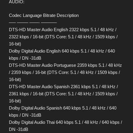
AUDIO:
Codec Language Bitrate Description
—– ——– ——- ———–
DTS-HD Master Audio English 2322 kbps 5.1 / 48 kHz /
2322 kbps / 16-bit (DTS Core: 5.1 / 48 kHz / 1509 kbps /
16-bit)
Dolby Digital Audio English 640 kbps 5.1 / 48 kHz / 640
kbps / DN -31dB
DTS-HD Master Audio Portuguese 2359 kbps 5.1 / 48 kHz
/ 2359 kbps / 16-bit (DTS Core: 5.1 / 48 kHz / 1509 kbps /
16-bit)
DTS-HD Master Audio Spanish 2361 kbps 5.1 / 48 kHz /
2361 kbps / 16-bit (DTS Core: 5.1 / 48 kHz / 1509 kbps /
16-bit)
Dolby Digital Audio Spanish 640 kbps 5.1 / 48 kHz / 640
kbps / DN -31dB
Dolby Digital Audio Thai 640 kbps 5.1 / 48 kHz / 640 kbps /
DN -31dB