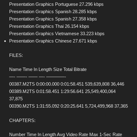
Presentation Graphics Portuguese 27.296 kbps
Presentation Graphics Spanish 28.285 kbps
Presentation Graphics Spanish 27.358 kbps
Presentation Graphics Thai 26.154 kbps
Presentation Graphics Vietnamese 33.223 kbps
Presentation Graphics Chinese 27.671 kbps
FILES:
Name Time In Length Size Total Bitrate
—- ——- —— —- ————-
00387.M2TS 0:00:00.000 0:01:58.451 539,639,808 36,446
00389.M2TS 0:01:58.451 1:29:56.641 25,549,400,064
37,875
00390.M2TS 1:31:55.092 0:20:25.641 5,724,499,968 37,365
CHAPTERS:
Number Time In Length Avg Video Rate Max 1-Sec Rate