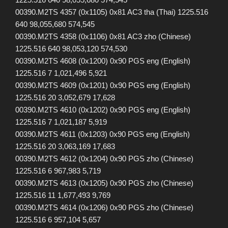
00390.M2TS 4357 (0x1105) 0x81 AC3 tha (Thai) 1225.516
640 98,055,680 574,545
00390.M2TS 4358 (0x1106) 0x81 AC3 zho (Chinese)
1225.516 640 98,053,120 574,530
00390.M2TS 4608 (0x1200) 0x90 PGS eng (English)
1225.516 7 1,021,496 5,921
00390.M2TS 4609 (0x1201) 0x90 PGS eng (English)
1225.516 20 3,052,679 17,628
00390.M2TS 4610 (0x1202) 0x90 PGS eng (English)
1225.516 7 1,021,187 5,919
00390.M2TS 4611 (0x1203) 0x90 PGS eng (English)
1225.516 20 3,063,169 17,683
00390.M2TS 4612 (0x1204) 0x90 PGS zho (Chinese)
1225.516 6 967,983 5,719
00390.M2TS 4613 (0x1205) 0x90 PGS zho (Chinese)
1225.516 11 1,677,493 9,769
00390.M2TS 4614 (0x1206) 0x90 PGS zho (Chinese)
1225.516 6 957,104 5,657