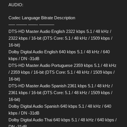
AUDIO:
Codec Language Bitrate Description
—– ——– ——- ———–
DTS-HD Master Audio English 2322 kbps 5.1 / 48 kHz /
2322 kbps / 16-bit (DTS Core: 5.1 / 48 kHz / 1509 kbps /
16-bit)
Dolby Digital Audio English 640 kbps 5.1 / 48 kHz / 640
kbps / DN -31dB
DTS-HD Master Audio Portuguese 2359 kbps 5.1 / 48 kHz
/ 2359 kbps / 16-bit (DTS Core: 5.1 / 48 kHz / 1509 kbps /
16-bit)
DTS-HD Master Audio Spanish 2361 kbps 5.1 / 48 kHz /
2361 kbps / 16-bit (DTS Core: 5.1 / 48 kHz / 1509 kbps /
16-bit)
Dolby Digital Audio Spanish 640 kbps 5.1 / 48 kHz / 640
kbps / DN -31dB
Dolby Digital Audio Thai 640 kbps 5.1 / 48 kHz / 640 kbps /
DN -31dB