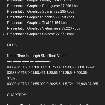
Presentation Graphics Malay 31.457 kbps
Presentation Graphics Portuguese 27.296 kbps
Presentation Graphics Spanish 28.285 kbps
Presentation Graphics Spanish 27.358 kbps
Presentation Graphics Thai 26.154 kbps
Presentation Graphics Vietnamese 33.223 kbps
Presentation Graphics Chinese 27.671 kbps
FILES:
Name Time In Length Size Total Bitrate
—- ——- —— —- ————-
00387.M2TS 0:00:00.000 0:01:58.451 539,639,808 36,446
00389.M2TS 0:01:58.451 1:29:56.641 25,549,400,064
37,875
00390.M2TS 1:31:55.092 0:20:25.641 5,724,499,968 37,365
CHAPTERS: