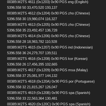
00389.M2TS 4611 (0x1203) 0x90 PGS eng (English)
5396.558 50 33,470,520 193,137
00389.M2TS 4612 (0x1204) 0x90 PGS zho (Chinese)
5396.558 30 19,980,074 116,327
00389.M2TS 4613 (0x1205) 0x90 PGS zho (Chinese)
5396.558 35 23,492,457 136,728
00389.M2TS 4614 (0x1206) 0x90 PGS zho (Chinese)
5396.558 28 18,983,782 110,928
00389.M2TS 4615 (0x1207) 0x90 PGS ind (Indonesian)
5396.558 36 24,279,707 139,511
00389.M2TS 4616 (0x1208) 0x90 PGS kor (Korean)
5396.558 26 17,456,395 102,665
00389.M2TS 4617 (0x1209) 0x90 PGS msa (Malay)
5396.558 37 25,081,977 144,132
00389.M2TS 4618 (0x120A) 0x90 PGS por (Portuguese)
5396.558 32 21,815,267 126,047
00389.M2TS 4619 (0x120B) 0x90 PGS spa (Spanish)
5396.558 33 22,563,364 130,481
00389.M2TS 4620 (0x120C) 0x90 PGS spa (Spanish)