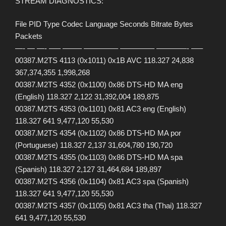
STREAM DIAGNOSTICS:
File PID Type Codec Language Seconds Bitrate Bytes
Packets
—- — —- —– ——– ————– ————– ————- —–
00387.M2TS 4113 (0x1011) 0x1B AVC 118.327 24,838
367,374,355 1,998,268
00387.M2TS 4352 (0x1100) 0x86 DTS-HD MA eng
(English) 118.327 2,122 31,392,004 189,875
00387.M2TS 4353 (0x1101) 0x81 AC3 eng (English)
118.327 641 9,477,120 55,530
00387.M2TS 4354 (0x1102) 0x86 DTS-HD MA por
(Portuguese) 118.327 2,137 31,604,780 190,720
00387.M2TS 4355 (0x1103) 0x86 DTS-HD MA spa
(Spanish) 118.327 2,127 31,464,684 189,897
00387.M2TS 4356 (0x1104) 0x81 AC3 spa (Spanish)
118.327 641 9,477,120 55,530
00387.M2TS 4357 (0x1105) 0x81 AC3 tha (Thai) 118.327
641 9,477,120 55,530