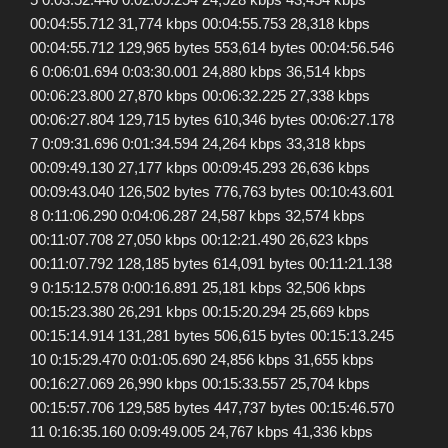
00:04:55.712 31,774 kbps 00:04:55.753 28,318 kbps
00:04:55.712 129,965 bytes 553,614 bytes 00:04:56.546
6 0:06:01.694 0:03:30.001 24,880 kbps 36,514 kbps
00:06:23.800 27,870 kbps 00:06:32.225 27,338 kbps
00:06:27.804 129,715 bytes 610,346 bytes 00:06:27.178
7 0:09:31.696 0:01:34.594 24,264 kbps 33,318 kbps
00:09:49.130 27,177 kbps 00:09:45.293 26,636 kbps
00:09:43.040 126,502 bytes 776,763 bytes 00:10:43.601
8 0:11:06.290 0:04:06.287 24,587 kbps 32,574 kbps
00:11:07.708 27,050 kbps 00:12:21.490 26,623 kbps
00:11:07.792 128,185 bytes 614,091 bytes 00:11:21.138
9 0:15:12.578 0:00:16.891 25,181 kbps 32,506 kbps
00:15:23.380 26,291 kbps 00:15:20.294 25,669 kbps
00:15:14.914 131,281 bytes 506,615 bytes 00:15:13.245
10 0:15:29.470 0:01:05.690 24,856 kbps 31,655 kbps
00:16:27.069 26,990 kbps 00:15:33.557 25,704 kbps
00:15:57.706 129,585 bytes 447,737 bytes 00:15:46.570
11 0:16:35.160 0:09:49.005 24,767 kbps 41,336 kbps