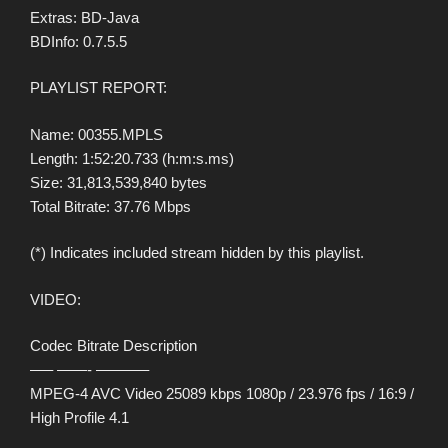
Extras: BD-Java
BDInfo: 0.7.5.5
PLAYLIST REPORT:
Name: 00355.MPLS
Length: 1:52:20.733 (h:m:s.ms)
Size: 31,813,539,840 bytes
Total Bitrate: 37.76 Mbps
(*) Indicates included stream hidden by this playlist.
VIDEO:
Codec Bitrate Description
—– ——- ———–
MPEG-4 AVC Video 25089 kbps 1080p / 23.976 fps / 16:9 /
High Profile 4.1