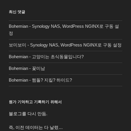
최신 댓글
Bohemian
-
Synology NAS, WordPress NGINX로 구동 설
정
보미보미
-
Synology NAS, WordPress NGINX로 구동 설정
Bohemian
-
고양이는 초식동물입니다?
Bohemian
-
꽃미남
Bohemian
-
쩜돌? 지킬? 하이드?
뭔가 기억하고 기록하기 위해서
블로그를 다시 만듬.
즉, 이전 데이터는 다 날렸…