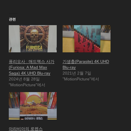
관련
퓨리오사 : 매드맥스 사가
기생충(Parasite) 4K UHD
(Furiosa: A Mad Max
Blu-ray
Saga) 4K UHD Blu-ray
2021년 2월 7일
2024년 8월 28일
"MotionPicture"에서
"MotionPicture"에서
아라비아의 로렌스