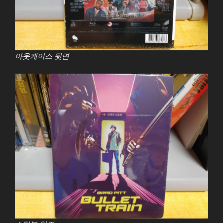
아웃케이스 뒷면