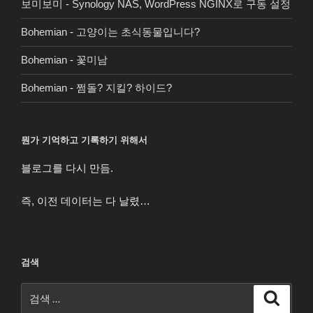
보미보미
-
Synology NAS, WordPress NGINX로 구동 설정
Bohemian
-
고양이는 초식동물입니다?
Bohemian
-
꽃미남
Bohemian
-
쩜돌? 지킬? 하이드?
뭔가 기억하고 기록하기 위해서
블로그를 다시 만듬.
즉, 이전 데이터는 다 날렸…
검색
검
검
색
색: