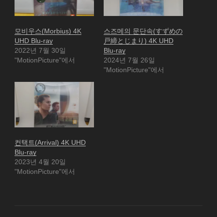
모비우스(Morbius) 4K
스즈메의 문단속(すずめの
UHD Blu-ray
戸締とじまり) 4K UHD
2022년 7월 30일
Blu-ray
"MotionPicture"에서
2024년 7월 26일
"MotionPicture"에서
컨택트(Arrival) 4K UHD
Blu-ray
2023년 4월 20일
"MotionPicture"에서