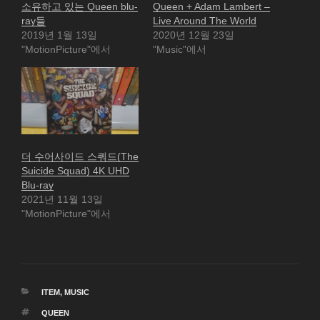
소유하고 있는 Queen blu-
Queen + Adam Lambert –
ray들
Live Around The World
2019년 1월 13일
2020년 12월 23일
"MotionPicture"에서
"Music"에서
더 수어사이드 스쿼드(The
Suicide Squad) 4K UHD
Blu-ray
2021년 11월 13일
"MotionPicture"에서
카
ITEM
,
MUSIC
테
태
QUEEN
고