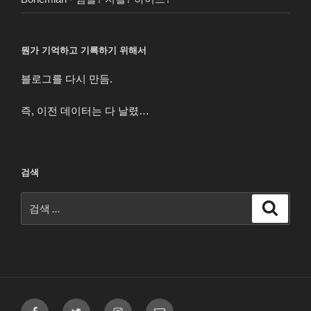
뭔가 기억하고 기록하기 위해서
블로그를 다시 만듬.
즉, 이전 데이터는 다 날렸…
검색
검
검
색
색:
페
트
인
이