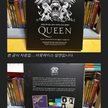
퀸 공식 자료집….아웃케이스 앞면입니다.