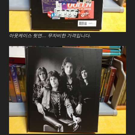
아웃케이스 뒷면… 무자비한 가격입니다.