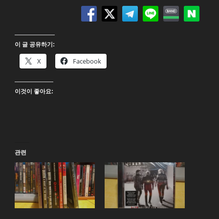
이 글 공유하기:
X
Facebook
이것이 좋아요:
관련