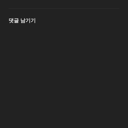
그
리
댓글 남기기