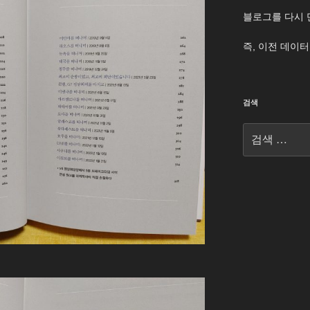
블로그를 다시 
즉, 이전 데이
검색
검
색: