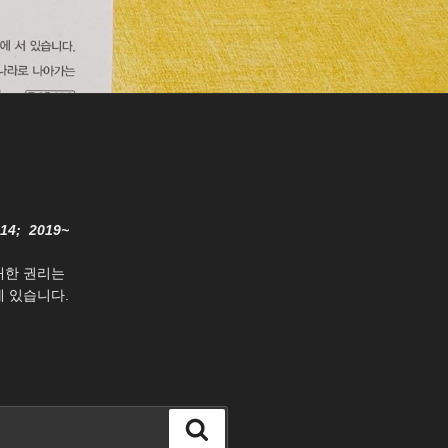
014; 2019~
대한 권리는
 있습니다.
검