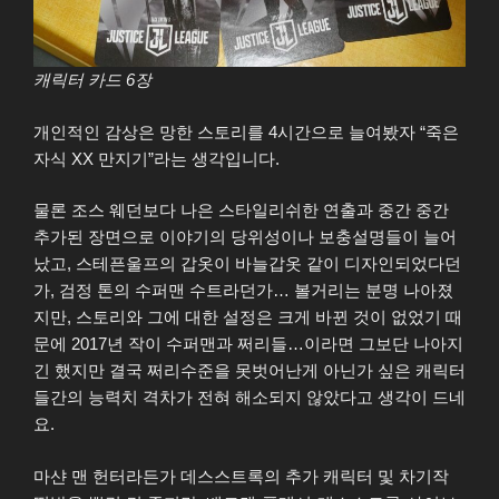
캐릭터 카드 6장
개인적인 감상은 망한 스토리를 4시간으로 늘여봤자 “죽은
자식 XX 만지기”라는 생각입니다.
물론 조스 웨던보다 나은 스타일리쉬한 연출과 중간 중간
추가된 장면으로 이야기의 당위성이나 보충설명들이 늘어
났고, 스테픈울프의 갑옷이 바늘갑옷 같이 디자인되었다던
가, 검정 톤의 수퍼맨 수트라던가… 볼거리는 분명 나아졌
지만, 스토리와 그에 대한 설정은 크게 바뀐 것이 없었기 때
문에 2017년 작이 수퍼맨과 쩌리들…이라면 그보단 나아지
긴 했지만 결국 쩌리수준을 못벗어난게 아닌가 싶은 캐릭터
들간의 능력치 격차가 전혀 해소되지 않았다고 생각이 드네
요.
마샨 맨 헌터라든가 데스스트록의 추가 캐릭터 및 차기작