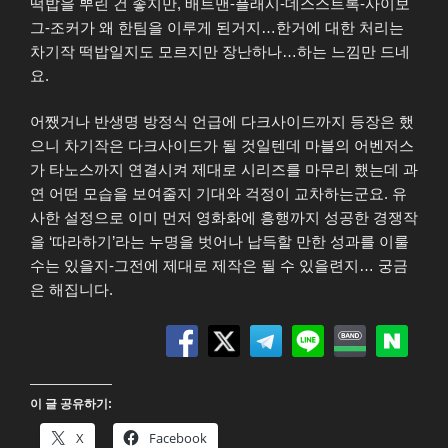
떡밥을 뿌린 건 좋지만, 배트맨-플래시-데스스트록-사이보
그-조커가 왜 한팀을 이루게 된거지…한거에 대한 처리는
차기작 떡밥일지도 모르지만 장난하나…하는 느낌만 드네
요.
어쨌거나 반생명 방정식 언급에 다크사이드까지 등장은 했
으니 차기작은 다크사이드가 될 것일텐데 마블의 어벤저스
가 타노스까지 연결시켜 제대로 시리즈를 마무리 했는데 과
연 어떤 모습을 보여줄지 기대와 걱정이 교차하는군요. 유
사한 설정으로 이미 먼저 영화화에 흥행까지 성공한 경쟁작
을 ‘따라하기’라는 누명을 벗어나 납득할 만한 성과를 이룰
수는 있을지-그전에 제대로 제작은 될 수 있을련지… 궁금
은 해집니다.
이 글 공유하기:
X
Facebook