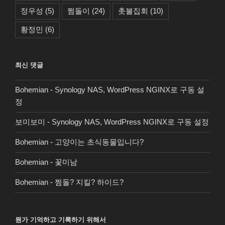
정우성
(5)
쩜돌이
(24)
촛불집회
(10)
황정민
(6)
최신 댓글
Bohemian
-
Synology NAS, WordPress NGINX로 구동 설
정
보미보미
-
Synology NAS, WordPress NGINX로 구동 설정
Bohemian
-
고양이는 초식동물입니다?
Bohemian
-
꽃미남
Bohemian
-
쩜돌? 지킬? 하이드?
뭔가 기억하고 기록하기 위해서