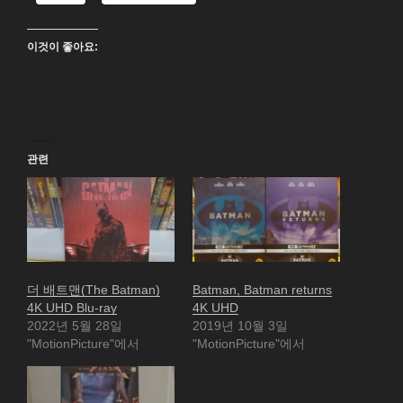
이것이 좋아요:
관련
더 배트맨(The Batman)
Batman, Batman returns
4K UHD Blu-ray
4K UHD
2022년 5월 28일
2019년 10월 3일
"MotionPicture"에서
"MotionPicture"에서