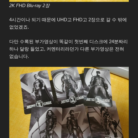
2K FHD Blu-ray 2장
4시간이나 되기 때문에 UHD고 FHD고 2장으로 갈 수 밖에
없었겠죠.
다만 수록된 부가영상이 똑같이 첫번째 디스크에 24분짜리
하나 달랑 들었고, 커멘터리라던가 다른 부가영상은 전혀
없습니다.