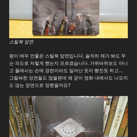
스틸북 앞면
평이 매우 안좋은 스틸북 앞면입니다. 솔직히 제가 봐도 무
슨 의도로 저렇게 했는지 모르겠습니다. 가위바위보도 아니
고 플래시는 손에 경련이라도 일어난 듯이 뻗친듯 하고…
그럴싸한 장면들도 많을텐데 왜 굳이 영화 내에서도 나오지
도 않는 장면으로 정했을까요?