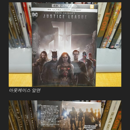
아웃케이스 앞면