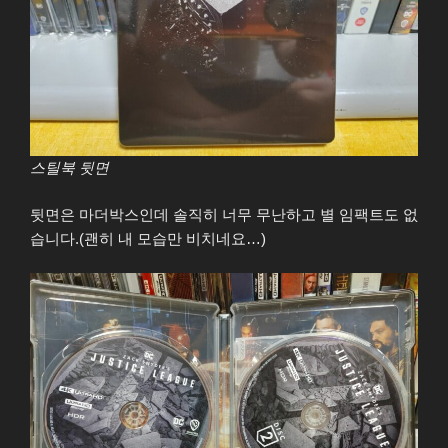
스틸북 뒷면
뒷면은 마더박스인데 솔직히 너무 무난하고 별 임팩트도 없
습니다.(괜히 내 모습만 비치네요…)