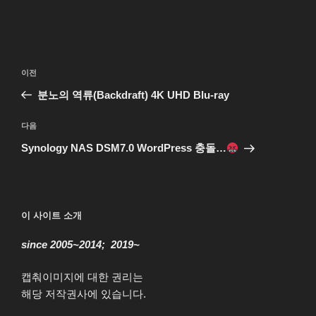
글
이
이전
탐
전
분노의 역류(Backdraft) 4K UHD Blu-ray
색
글
다
다음
음
Synology NAS DSM7.0 WordPress 충돌…
글
이 사이트 소개
since 2005~2014; 2019~
캡춰이미지에 대한 권리는
해당 저작권사에 있습니다.