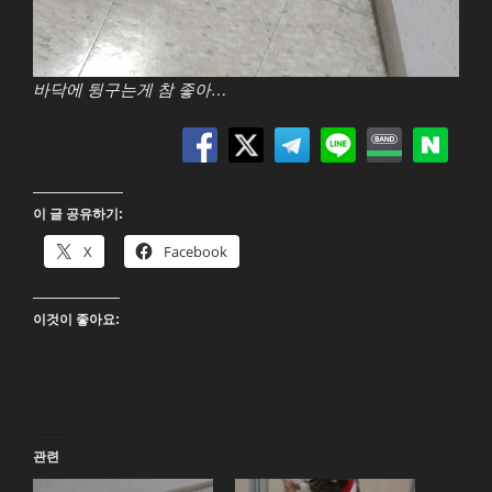
바닥에 뒹구는게 참 좋아…
이 글 공유하기:
X
Facebook
이것이 좋아요:
관련