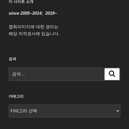
이 사이트 소개
since 2005~2014; 2019~
캡춰이미지에 대한 권리는
해당 저작권사에 있습니다.
검색
검
검
색
색:
카테고리
카
테
고
리