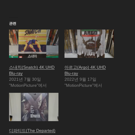
관련
스내치(Snatch) 4K UHD
아르고(Argo) 4K UHD
Blu-ray
Blu-ray
2021년 7월 30일
2022년 9월 17일
"MotionPicture"에서
"MotionPicture"에서
디파티드(The Departed)