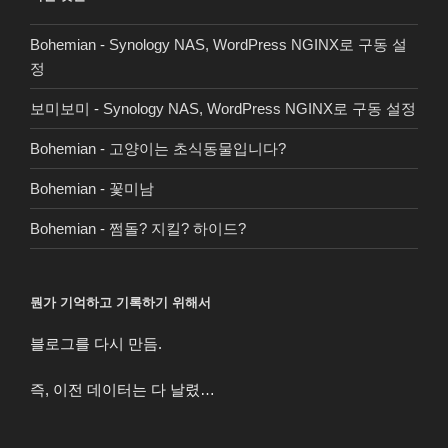
Bohemian
-
Synology NAS, WordPress NGINX로 구동 설
정
보미보미
-
Synology NAS, WordPress NGINX로 구동 설정
Bohemian
-
고양이는 초식동물입니다?
Bohemian
-
꽃미남
Bohemian
-
쩜돌? 지킬? 하이드?
뭔가 기억하고 기록하기 위해서
블로그를 다시 만듬.
즉, 이전 데이터는 다 날렸…