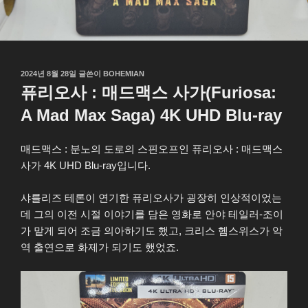
작
2024년 8월 28일
글쓴이
BOHEMIAN
성
퓨리오사 : 매드맥스 사가(Furiosa:
일
자
A Mad Max Saga) 4K UHD Blu-ray
매드맥스 : 분노의 도로의 스핀오프인 퓨리오사 : 매드맥스
사가 4K UHD Blu-ray입니다.
샤를리즈 테론이 연기한 퓨리오사가 굉장히 인상적이었는
데 그의 이전 시절 이야기를 담은 영화로 안야 테일러-조이
가 맡게 되어 조금 의아하기도 했고, 크리스 헴스위스가 악
역 출연으로 화제가 되기도 했었죠.