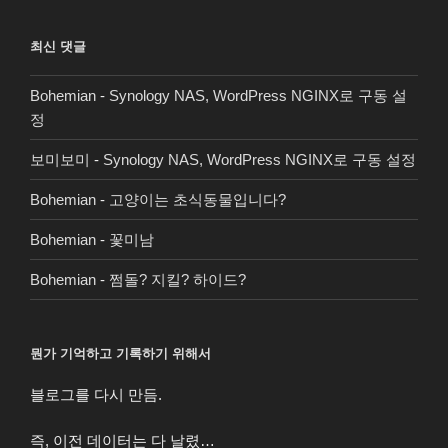
최신 댓글
Bohemian
-
Synology NAS, WordPress NGINX로 구동 설
정
보미보미
-
Synology NAS, WordPress NGINX로 구동 설정
Bohemian
-
고양이는 초식동물입니다?
Bohemian
-
꽃미남
Bohemian
-
쩜돌? 지킬? 하이드?
뭔가 기억하고 기록하기 위해서
블로그를 다시 만듬.
즉, 이전 데이터는 다 날렸…