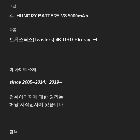
글
이
이전
탐
전
HUNGRY BATTERY V8 5000mAh
색
글
다
다음
음
트위스터스(Twisters) 4K UHD Blu-ray
글
이 사이트 소개
since 2005~2014; 2019~
캡춰이미지에 대한 권리는
해당 저작권사에 있습니다.
검색