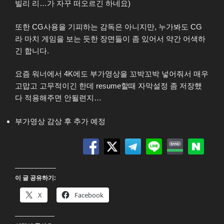
빌리 리…가 자꾸 떠오르긴 하네요)
또한 CG사용을 기피하는 감독은 아니지만, 누가봐도 CG
라 마치 게임을 보는 듯한 장면들이 좀 있어서 약간 어색하
긴 합니다.
요즘 워너에서 4K에도 부가영상을 꼬박꼬박 넣어줘서 매우
고맙고 고무적이긴 한데 resume할때 자막설정 좀 저장했
다 적용해주면 안될련지…
부가영상 감상 후 추가 예정
이 글 공유하기:
X
Facebook