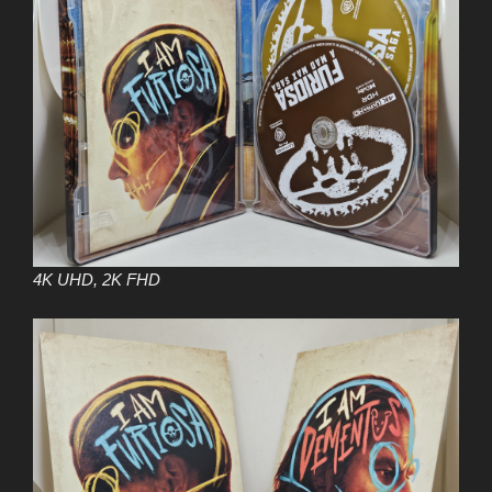
4K UHD, 2K FHD