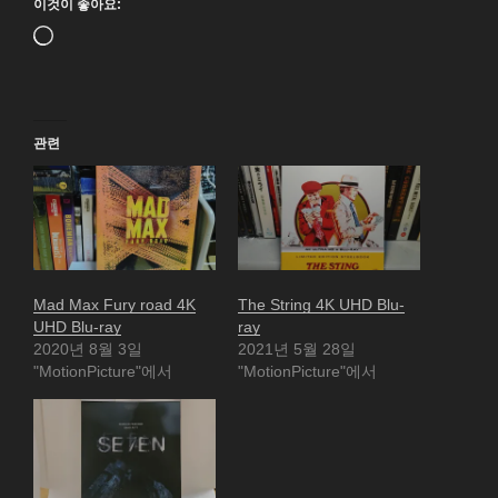
이것이 좋아요:
로
드
중...
관련
Mad Max Fury road 4K
The String 4K UHD Blu-
UHD Blu-ray
ray
2020년 8월 3일
2021년 5월 28일
"MotionPicture"에서
"MotionPicture"에서