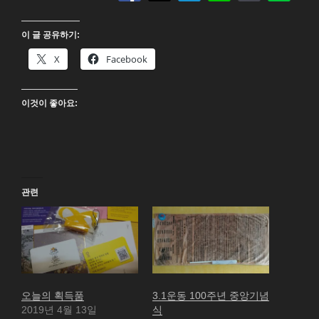
이 글 공유하기:
X
Facebook
이것이 좋아요:
관련
오늘의 획득품
3.1운동 100주년 중앙기념
2019년 4월 13일
식