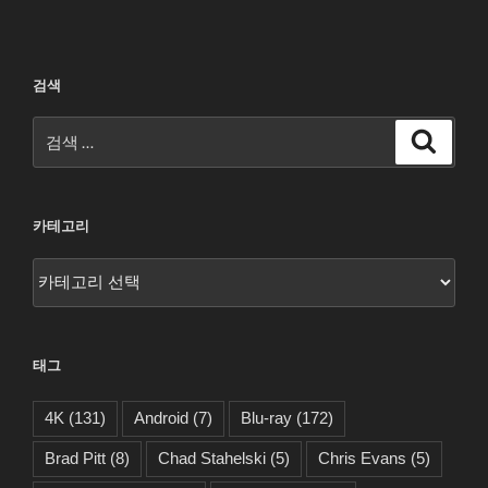
검색
검
검
색
색:
카테고리
카
테
고
리
태그
4K
(131)
Android
(7)
Blu-ray
(172)
Brad Pitt
(8)
Chad Stahelski
(5)
Chris Evans
(5)