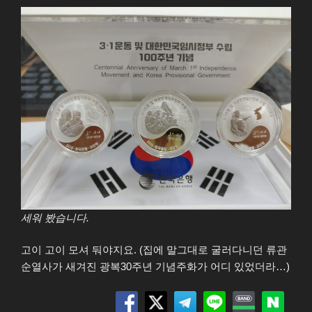
세워 봤습니다.
고이 고이 모셔 둬야지요. (집에 말그대로 굴러다니던 류관
순열사가 새겨진 광복30주년 기념주화가 어디 있었더라…)