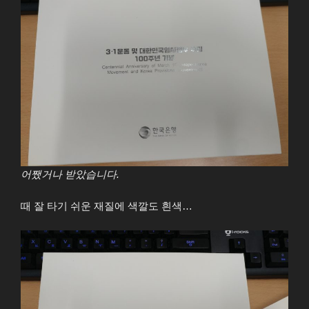
어쨌거나 받았습니다.
때 잘 타기 쉬운 재질에 색깔도 흰색…