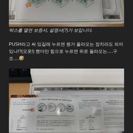
박스를 열면 보증서, 설명서(?)가 보입니다.
PUSH라고 써 있길래 누르면 뭔가 올라오는 장치라도 되어
있나!?(오옷!) 했더만 힘으로 누르면 위로 올라오는….구
조….