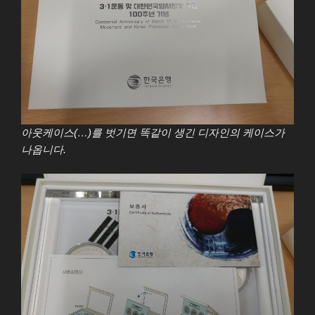
아웃케이스(…)를 벗기면 똑같이 생긴 디자인의 케이스가
나옵니다.