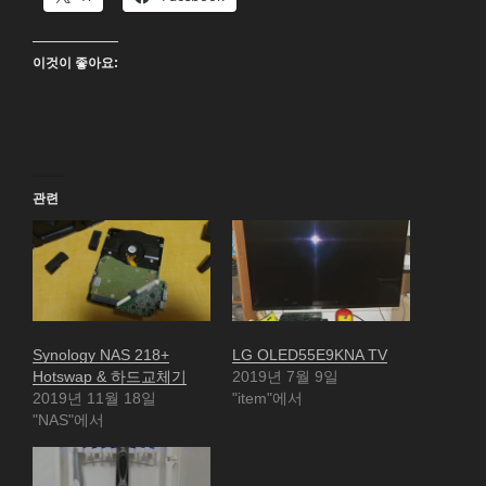
이것이 좋아요:
관련
Synology NAS 218+
LG OLED55E9KNA TV
Hotswap & 하드교체기
2019년 7월 9일
2019년 11월 18일
"item"에서
"NAS"에서