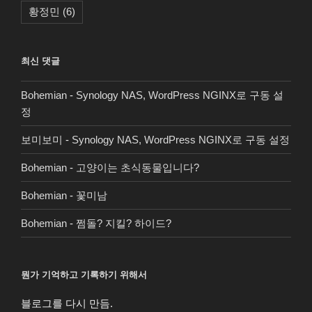
황정민
(6)
최신 댓글
Bohemian
-
Synology NAS, WordPress NGINX로 구동 설
정
보미보미
-
Synology NAS, WordPress NGINX로 구동 설정
Bohemian
-
고양이는 초식동물입니다?
Bohemian
-
꽃미남
Bohemian
-
쩜돌? 지킬? 하이드?
뭔가 기억하고 기록하기 위해서
블로그를 다시 만듬.