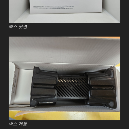
박스 뒷면
박스 개봉