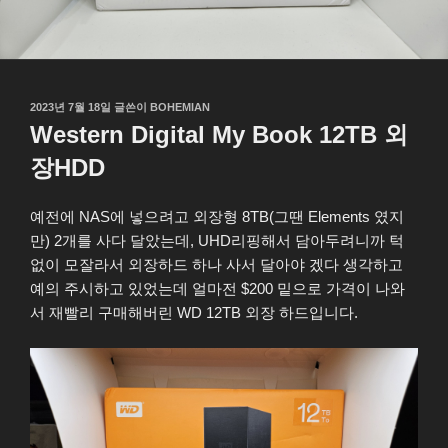
작
2023년 7월 18일
글쓴이
BOHEMIAN
성
Western Digital My Book 12TB 외
일
자
장HDD
예전에 NAS에 넣으려고 외장형 8TB(그땐 Elements 였지
만) 2개를 사다 달았는데, UHD리핑해서 담아두려니까 턱
없이 모잘라서 외장하드 하나 사서 달아야 겠다 생각하고
예의 주시하고 있었는데 얼마전 $200 밑으로 가격이 나와
서 재빨리 구매해버린 WD 12TB 외장 하드입니다.