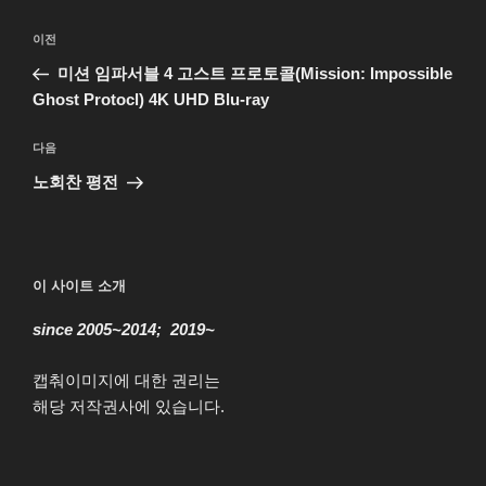
글
이
이전
탐
전
미션 임파서블 4 고스트 프로토콜(Mission: Impossible
색
글
Ghost Protocl) 4K UHD Blu-ray
다
다음
음
노회찬 평전
글
이 사이트 소개
since 2005~2014; 2019~
캡춰이미지에 대한 권리는
해당 저작권사에 있습니다.