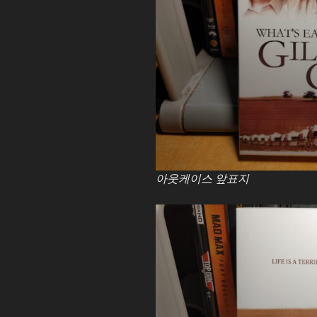
아웃케이스 앞표지