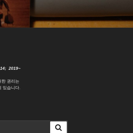
014; 2019~
대한 권리는
 있습니다.
검