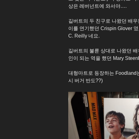
상은 레버넌트에 와서야….
길버트의 두 친구로 나왔던 배우
이를 연기했던 Crispin Glove
C. Reilly 네요.
길버트의 불륜 상대로 나왔던 배우
인이 되는 역을 했던 Mary Stee
대형마트로 등장하는 Foodlan
시 버거 반도??)