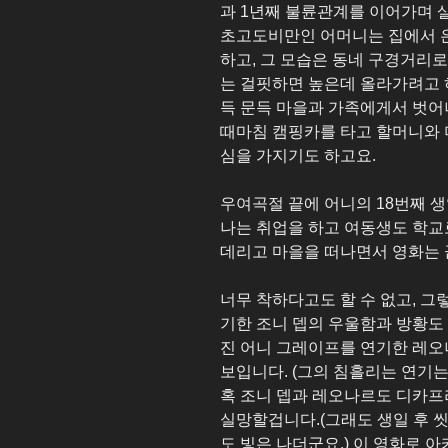
과 1년째 불륜관계를 이어가며 
초고도비만인 어머니는 집에서 
하고, 그 모습은 동네 구경거리
는 걸핏하면 높은데 올라가려고 
득 문득 마을과 가족에게서 벗어
때마침 캠핑카를 타고 할머니와 
심을 가지기도 하고요.
우여곡절 끝에 어니의 18번째 생
나는 취업을 하고 여동생도 학교
데리고 마을을 떠나면서 영화는 
너무 착하다고도 할 수 없고, 그
기한 조니 뎁의 우울함과 방황도
진 어니 그레이프를 연기한 레
보입니다. (그의 침흘리는 연기는
혹 조니 뎁과 레오나르도 디카
실망할겁니다.(그래도 생일 후 
도 빛은 나더군요.) 이 영화로 