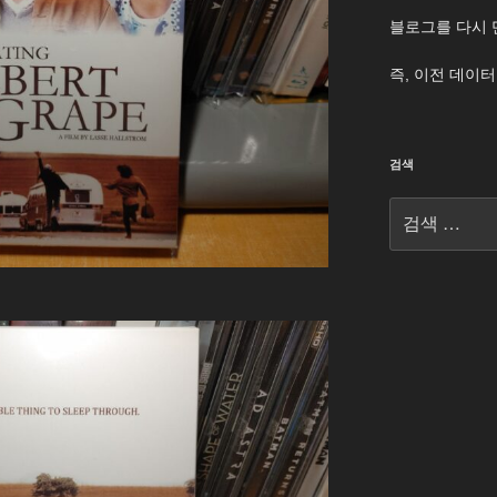
블로그를 다시 
즉, 이전 데이
검색
검
색: