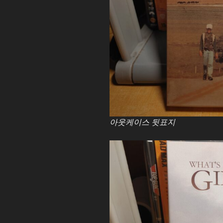
아웃케이스 뒷표지