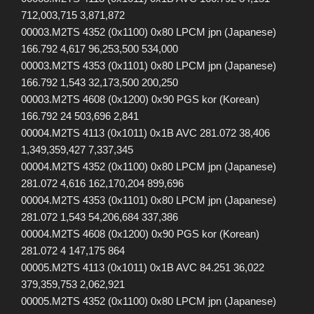
712,003,715 3,871,872
00003.M2TS 4352 (0x1100) 0x80 LPCM jpn (Japanese)
166.792 4,617 96,253,500 534,000
00003.M2TS 4353 (0x1101) 0x80 LPCM jpn (Japanese)
166.792 1,543 32,173,500 200,250
00003.M2TS 4608 (0x1200) 0x90 PGS kor (Korean)
166.792 24 503,696 2,841
00004.M2TS 4113 (0x1011) 0x1B AVC 281.072 38,406
1,349,359,427 7,337,345
00004.M2TS 4352 (0x1100) 0x80 LPCM jpn (Japanese)
281.072 4,616 162,170,204 899,696
00004.M2TS 4353 (0x1101) 0x80 LPCM jpn (Japanese)
281.072 1,543 54,206,684 337,386
00004.M2TS 4608 (0x1200) 0x90 PGS kor (Korean)
281.072 4 147,175 864
00005.M2TS 4113 (0x1011) 0x1B AVC 84.251 36,022
379,359,753 2,062,921
00005.M2TS 4352 (0x1100) 0x80 LPCM jpn (Japanese)