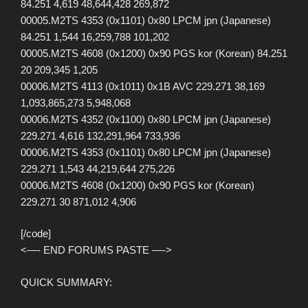
84.251 4,619 48,644,428 269,872
00005.M2TS 4353 (0x1101) 0x80 LPCM jpn (Japanese)
84.251 1,544 16,259,788 101,202
00005.M2TS 4608 (0x1200) 0x90 PGS kor (Korean) 84.251
20 209,345 1,205
00006.M2TS 4113 (0x1011) 0x1B AVC 229.271 38,169
1,093,865,273 5,948,068
00006.M2TS 4352 (0x1100) 0x80 LPCM jpn (Japanese)
229.271 4,616 132,291,964 733,936
00006.M2TS 4353 (0x1101) 0x80 LPCM jpn (Japanese)
229.271 1,543 44,219,644 275,226
00006.M2TS 4608 (0x1200) 0x90 PGS kor (Korean)
229.271 30 871,012 4,906
[/code]
<—- END FORUMS PASTE —->
QUICK SUMMARY: