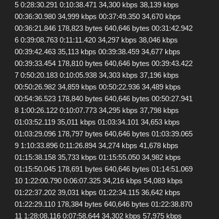
5 0:28:30.291 0:10:38.471 34,300 kbps 38,139 kbps
00:36:30.980 34,999 kbps 00:37:49.350 34,670 kbps
00:36:21.846 178,823 bytes 640,646 bytes 00:31:42.942
6 0:39:08.763 0:11:11.420 34,297 kbps 38,046 kbps
00:39:42.463 35,113 kbps 00:39:38.459 34,677 kbps
00:39:33.454 178,810 bytes 640,646 bytes 00:39:43.422
7 0:50:20.183 0:10:05.938 34,303 kbps 37,196 kbps
00:50:26.982 34,859 kbps 00:50:22.936 34,489 kbps
00:54:36.523 178,840 bytes 640,646 bytes 00:50:27.941
8 1:00:26.122 0:10:07.773 34,295 kbps 37,798 kbps
01:03:52.119 35,011 kbps 01:03:34.101 34,653 kbps
01:03:29.096 178,797 bytes 640,646 bytes 01:03:39.065
9 1:10:33.896 0:11:26.894 34,274 kbps 41,678 kbps
01:15:38.158 35,733 kbps 01:15:55.050 34,982 kbps
01:15:50.045 178,691 bytes 640,646 bytes 01:14:51.069
10 1:22:00.790 0:06:07.325 34,216 kbps 54,083 kbps
01:22:37.202 39,031 kbps 01:22:34.115 36,642 kbps
01:22:29.110 178,384 bytes 640,646 bytes 01:22:38.870
11 1:28:08.116 0:07:58.644 34,302 kbps 57,975 kbps