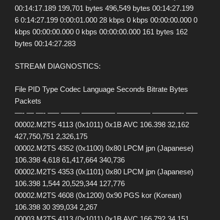
00:14:17.189 199,701 bytes 496,549 bytes 00:14:27.199
6 0:14:27.199 0:00:01.000 28 kbps 0 kbps 00:00:00.000 0
kbps 00:00:00.000 0 kbps 00:00:00.000 161 bytes 162
bytes 00:14:27.283
STREAM DIAGNOSTICS:
File PID Type Codec Language Seconds Bitrate Bytes
Packets
—- — —- —– ——– ————– ————– ————- —–
00002.M2TS 4113 (0x1011) 0x1B AVC 106.398 32,162
427,750,751 2,326,175
00002.M2TS 4352 (0x1100) 0x80 LPCM jpn (Japanese)
106.398 4,618 61,417,664 340,736
00002.M2TS 4353 (0x1101) 0x80 LPCM jpn (Japanese)
106.398 1,544 20,529,344 127,776
00002.M2TS 4608 (0x1200) 0x90 PGS kor (Korean)
106.398 30 399,034 2,267
00003.M2TS 4113 (0x1011) 0x1B AVC 166.792 34,151