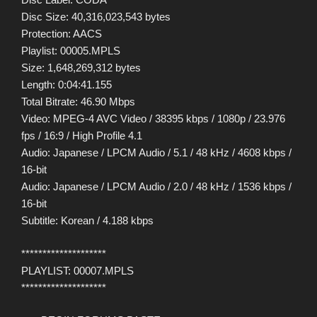
Disc Size: 40,316,023,543 bytes
Protection: AACS
Playlist: 00005.MPLS
Size: 1,648,269,312 bytes
Length: 0:04:41.155
Total Bitrate: 46.90 Mbps
Video: MPEG-4 AVC Video / 38395 kbps / 1080p / 23.976
fps / 16:9 / High Profile 4.1
Audio: Japanese / LPCM Audio / 5.1 / 48 kHz / 4608 kbps /
16-bit
Audio: Japanese / LPCM Audio / 2.0 / 48 kHz / 1536 kbps /
16-bit
Subtitle: Korean / 4.188 kbps
********************
PLAYLIST: 00007.MPLS
********************