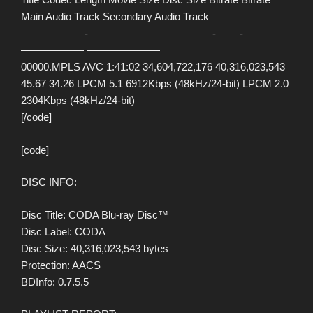
Main Audio Track Secondary Audio Track
—– —— ——- ————– ————– ——- ——-
—————— ———————
00000.MPLS AVC 1:41:02 34,604,722,176 40,316,023,543
45.67 34.26 LPCM 5.1 6912Kbps (48kHz/24-bit) LPCM 2.0
2304Kbps (48kHz/24-bit)
[/code]
[code]
DISC INFO:
Disc Title: CODA Blu-ray Disc™
Disc Label: CODA
Disc Size: 40,316,023,543 bytes
Protection: AACS
BDInfo: 0.7.5.5