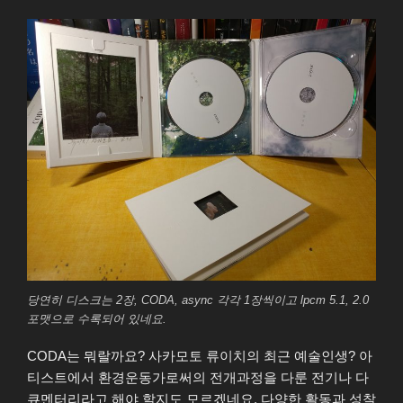
당연히 디스크는 2장, CODA, async 각각 1장씩이고 lpcm 5.1, 2.0
포맷으로 수록되어 있네요.
CODA는 뭐랄까요? 사카모토 류이치의 최근 예술인생? 아
티스트에서 환경운동가로써의 전개과정을 다룬 전기나 다
큐멘터리라고 해야 할지도 모르겠네요. 다양한 활동과 성찰