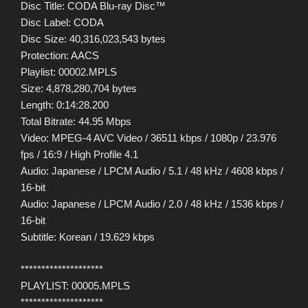
Disc Title: CODA Blu-ray Disc™
Disc Label: CODA
Disc Size: 40,316,023,543 bytes
Protection: AACS
Playlist: 00002.MPLS
Size: 4,878,280,704 bytes
Length: 0:14:28.200
Total Bitrate: 44.95 Mbps
Video: MPEG-4 AVC Video / 36511 kbps / 1080p / 23.976
fps / 16:9 / High Profile 4.1
Audio: Japanese / LPCM Audio / 5.1 / 48 kHz / 4608 kbps /
16-bit
Audio: Japanese / LPCM Audio / 2.0 / 48 kHz / 1536 kbps /
16-bit
Subtitle: Korean / 19.629 kbps
********************
PLAYLIST: 00005.MPLS
********************