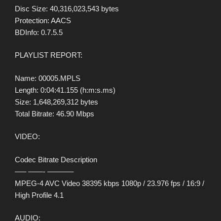
Disc Size: 40,316,023,543 bytes
Protection: AACS
BDInfo: 0.7.5.5
PLAYLIST REPORT:
Name: 00005.MPLS
Length: 0:04:41.155 (h:m:s.ms)
Size: 1,648,269,312 bytes
Total Bitrate: 46.90 Mbps
VIDEO:
Codec Bitrate Description
—– ——- ———–
MPEG-4 AVC Video 38395 kbps 1080p / 23.976 fps / 16:9 /
High Profile 4.1
AUDIO: