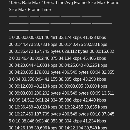
10Sec Rate Max 10Sec Time Avg Frame Size Max Frame
Size Max Frame Time
—— ——- —— ————– ————– ————–
————– ————– ————– ————– ————–
————– ————–
1 0:00:00.000 0:01:46.481 32,174 kbps 41,428 kbps
00:01:44.479 39,783 kbps 00:01:40.475 39,580 kbps
00:01:35.470 167,743 bytes 628,112 bytes 00:00:15.682
2 0:01:46.481 0:02:46.875 34,134 kbps 45,406 kbps
00:04:29.644 41,003 kbps 00:04:25.640 40,225 kbps
00:04:20.635 178,001 bytes 496,549 bytes 00:04:32.355
3 0:04:33.356 0:04:41.155 38,395 kbps 43,293 kbps
00:09:12.009 40,213 kbps 00:09:08.005 39,800 kbps
00:09:03.000 200,202 bytes 496,549 bytes 00:09:13.511
4 0:09:14.512 0:01:24.334 35,986 kbps 42,440 kbps
00:10:36.469 40,023 kbps 00:10:32.465 39,635 kbps
00:10:27.460 187,709 bytes 496,549 bytes 00:10:37.845
5 0:10:38.846 0:03:48.353 38,304 kbps 41,234 kbps
00:14:26.198 39,696 kbps 00:14:22.194 39,549 kbps