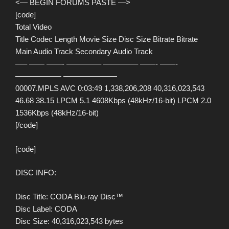
<— BEGIN FORUMS PASTE —>
[code]
Total Video
Title Codec Length Movie Size Disc Size Bitrate Bitrate
Main Audio Track Secondary Audio Track
—– —— ——- ————– ————– ——- ——-
—————— ———————
00007.MPLS AVC 0:03:49 1,338,206,208 40,316,023,543
46.68 38.15 LPCM 5.1 4608Kbps (48kHz/16-bit) LPCM 2.0
1536Kbps (48kHz/16-bit)
[/code]
[code]
DISC INFO:
Disc Title: CODA Blu-ray Disc™
Disc Label: CODA
Disc Size: 40,316,023,543 bytes