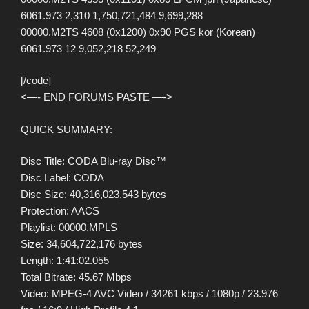
6061.973 2,310 1,750,721,484 9,699,288
00000.M2TS 4608 (0x1200) 0x90 PGS kor (Korean)
6061.973 12 9,052,218 52,249
[/code]
<—- END FORUMS PASTE —->
QUICK SUMMARY:
Disc Title: CODA Blu-ray Disc™
Disc Label: CODA
Disc Size: 40,316,023,543 bytes
Protection: AACS
Playlist: 00000.MPLS
Size: 34,604,722,176 bytes
Length: 1:41:02.055
Total Bitrate: 45.67 Mbps
Video: MPEG-4 AVC Video / 34261 kbps / 1080p / 23.976