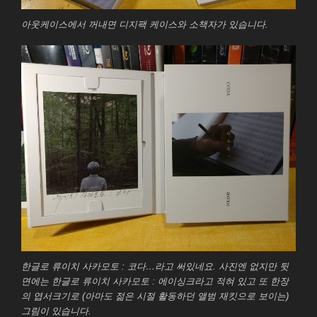
아웃케이스에서 꺼내면 디지팩 케이스와 소책자가 있습니다.
한글로 류이치 사카모토 : 코다…라고 써있네요. 사진엔 없지만 뒷
면에는 한글로 류이치 사카모토 : 에이싱크라고 적혀 있고 또 한장
의 엽서크기로 (아마도 젊은 시절 활동하던 앨범 재킷으로 보이는)
그림이 있습니다.