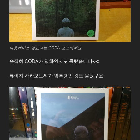
아웃케이스 앞표지는 CODA 포스터네요.
솔직히 CODA가 영화인지도 몰랐습니다-.-;;
류이치 사카모토씨가 암투병인 것도 몰랐구요.