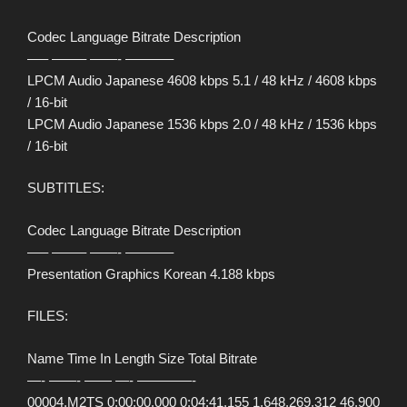
Codec Language Bitrate Description
—– ——– ——- ———–
LPCM Audio Japanese 4608 kbps 5.1 / 48 kHz / 4608 kbps
/ 16-bit
LPCM Audio Japanese 1536 kbps 2.0 / 48 kHz / 1536 kbps
/ 16-bit
SUBTITLES:
Codec Language Bitrate Description
—– ——– ——- ———–
Presentation Graphics Korean 4.188 kbps
FILES:
Name Time In Length Size Total Bitrate
—- ——- —— —- ————-
00004.M2TS 0:00:00.000 0:04:41.155 1,648,269,312 46,900