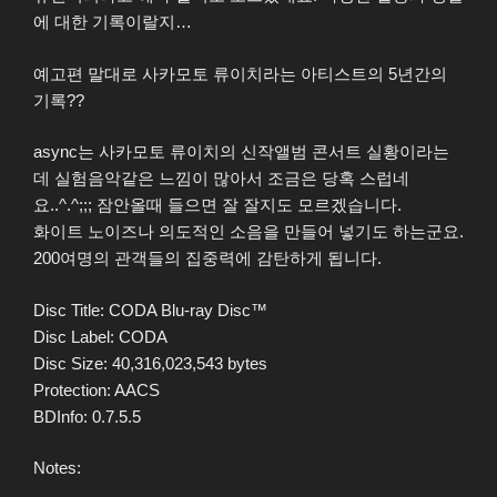
에 대한 기록이랄지…
예고편 말대로 사카모토 류이치라는 아티스트의 5년간의
기록??
async는 사카모토 류이치의 신작앨범 콘서트 실황이라는
데 실험음악같은 느낌이 많아서 조금은 당혹 스럽네
요..^.^;;; 잠안올때 들으면 잘 잘지도 모르겠습니다.
화이트 노이즈나 의도적인 소음을 만들어 넣기도 하는군요.
200여명의 관객들의 집중력에 감탄하게 됩니다.
Disc Title: CODA Blu-ray Disc™
Disc Label: CODA
Disc Size: 40,316,023,543 bytes
Protection: AACS
BDInfo: 0.7.5.5
Notes: