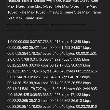
Number Time In Length Avg Video Rate Max 1-Sec Rate
Max 1-Sec Time Max 5-Sec Rate Max 5-Sec Time Max
10Sec Rate Max 10Sec Time Avg Frame Size Max Frame
Size Max Frame Time
—— ——- —— ————– ————– ————–
————– ————– ————– ————– ————–
————– ————–
1 0:00:00.000 0:07:57.768 34,213 kbps 41,349 kbps
00:00:05.463 35,421 kbps 00:00:01.459 34,597 kbps
00:07:18.354 178,357 bytes 640,646 bytes 00:00:01.501
2 0:07:57.768 0:04:46.995 34,272 kbps 57,565 kbps
00:12:21.866 39,046 kbps 00:12:17.862 36,659 kbps
00:12:12.857 178,676 bytes 640,646 bytes 00:12:22.616
3 0:12:44.763 0:06:51.661 34,281 kbps 48,762 kbps
00:14:38.252 38,864 kbps 00:14:29.535 36,552 kbps
00:14:24.530 178,727 bytes 640,646 bytes 00:12:44.805
4 0:19:36.425 0:08:53.866 34,296 kbps 47,123 kbps
00:23:28.865 39,010 kbps 00:23:25.862 36,613 kbps
00:23:20.857 178,805 bytes 640,646 bytes 00:23:29.616