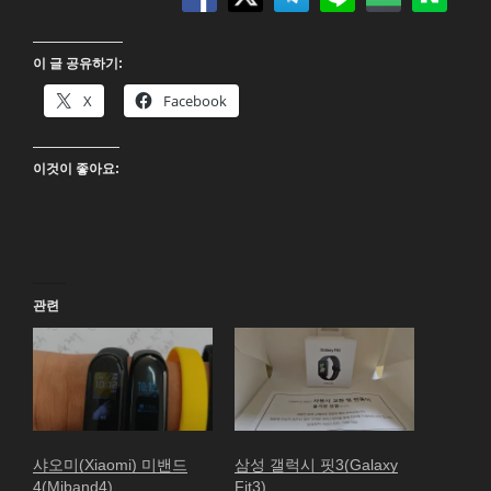
이 글 공유하기:
X
Facebook
이것이 좋아요:
관련
샤오미(Xiaomi) 미밴드
삼성 갤럭시 핏3(Galaxy
4(Miband4)
Fit3)