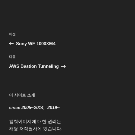
글
이
이전
탐
전
Sony WF-1000XM4
색
글
다
다음
음
AWS Bastion Tunneling
글
이 사이트 소개
since 2005~2014; 2019~
캡춰이미지에 대한 권리는
해당 저작권사에 있습니다.