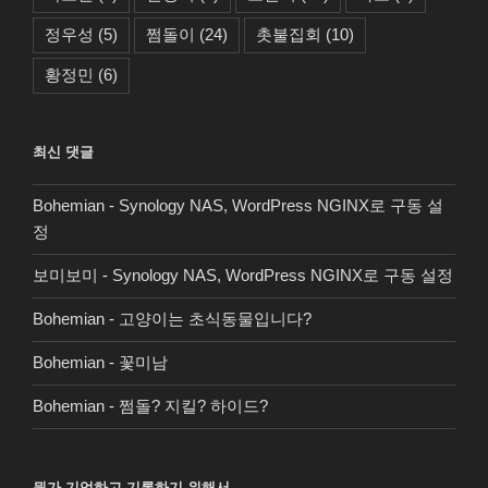
정우성
(5)
쩜돌이
(24)
촛불집회
(10)
황정민
(6)
최신 댓글
Bohemian
-
Synology NAS, WordPress NGINX로 구동 설
정
보미보미
-
Synology NAS, WordPress NGINX로 구동 설정
Bohemian
-
고양이는 초식동물입니다?
Bohemian
-
꽃미남
Bohemian
-
쩜돌? 지킬? 하이드?
뭔가 기억하고 기록하기 위해서