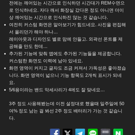
전에는 깨어있는 시간으로 인식하던 시간대가 REM수면으
로 인식하네요. 자다 깨서 화장실 갔다온 정도 아니면 더이
상 깨어있는 시간으로 인식하진 않는 것 같습니다.
여전히 커스텀 화면은 알아보기가 힘드네요. 사진을 편집해
서 올리던가 해야 하나…
레이아웃과 디자인도 별로 맘에 안들고. 외곽선 폰트를 제
공해줄 만도 한데…
추가된 기능에 맞춰 앱에도 추가된 기능들을 제공합니다.
커스텀한 화면도 이력에 남아 있네요.
화면 영역이 커지고 글자도 조금 커져서 가독성은 좋아졌습
니다. 화면 영역이 넓으니 기능 항목도 2개씩 표시가 되네
요.
5/6용이라는 밴드 악세사리가 4에도 잘 맞네요…
3주 정도 사용해봤는데 이전 설정대로 했을때 일주일에 50
여% 정도 남는 걸 봐선 2주 정도 배터리가 가는 것 같습니
다.