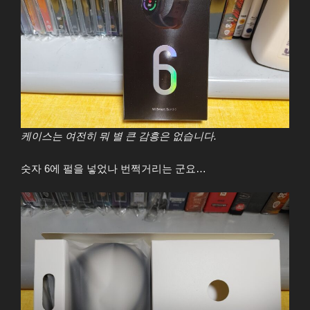
케이스는 여전히 뭐 별 큰 감흥은 없습니다.
숫자 6에 펄을 넣었나 번쩍거리는 군요…