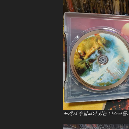
포개져 수납되어 있는 디스크들