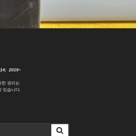
014; 2019~
대한 권리는
 있습니다.
검