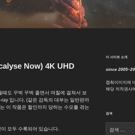
이 사이트 소개
lyse Now) 4K UHD
since 2005~2
캡춰이미지에 
해당 저작권사에
때도 꾸벅 꾸벅 졸면서 며칠에 걸쳐서 보
u-ray 입니다. (같은 감독의 대부는 일반판까
받는 이 작품은 할인까지 당하는 수모를 겪는
검색
검
컷이 모두 수록되어 있습니다.
색: