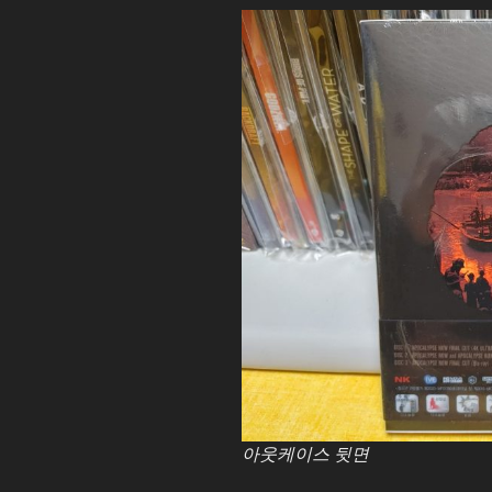
아웃케이스 뒷면