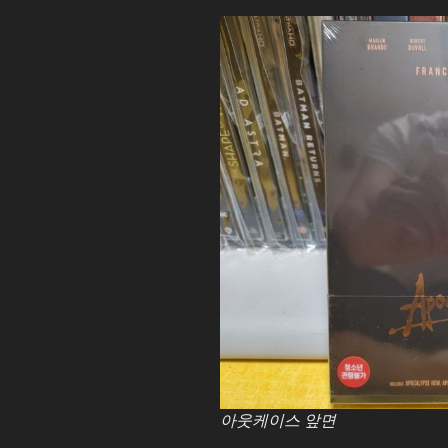
아웃케이스 앞면