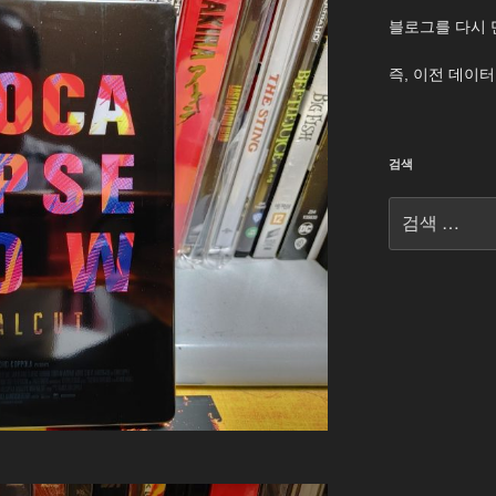
블로그를 다시 
즉, 이전 데이
검색
검
색: