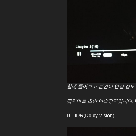
첨에 틀어보고 분간이 안갈 정도
캡틴마블 초반 야습장면입니다.
B. HDR(Dolby Vision)