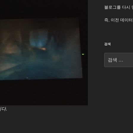
블로그를 다시 
즉, 이전 데이
검색
검
색:
다.