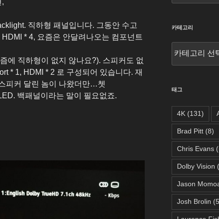
,
 backlight. 직하형 패널입니다. 그동안 수고
카테고리
 HDMI * 4, 요즘은 안달려나오는 컴포넌트
카
테
D (요즘에 직하형이 없지 않나요?). 스피커도 없
고
rt * 1, HDMI * 2 로 구성되어 있습니다. 재
리
 스피커 달린 놈이 나왔더만…쳇
태그
치 OLED. 백패널이라는 말이 필요없죠.
4K
(131)
Brad Pitt
(8)
Chris Evans
(
Dolby Vision
(
Jason Momo
Josh Brolin
(5
Laurence Fis