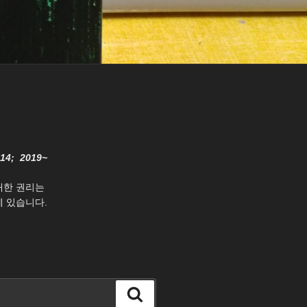
014; 2019~
대한 권리는
 있습니다.
검