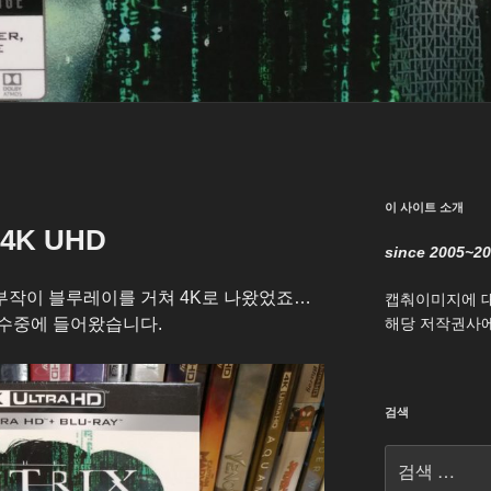
이 사이트 소개
y 4K UHD
since 2005~2
3부작이 블루레이를 거쳐 4K로 나왔었죠…
캡춰이미지에 
 수중에 들어왔습니다.
해당 저작권사에
검색
검
색: