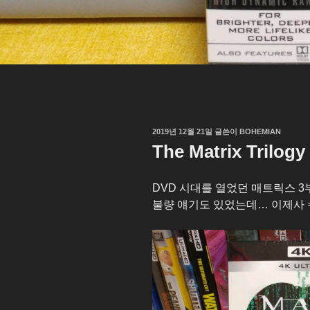
작
2019년 12월 21일
글쓴이
BOHEMIAN
성
The Matrix Trilog
일
자
DVD 시대를 열었던 매트릭스 
불량 얘기도 있었는데… 이제사